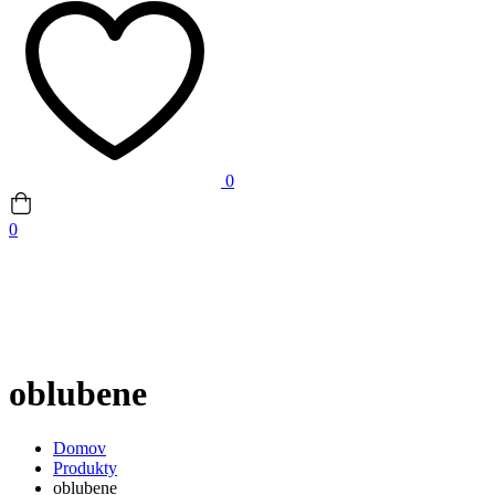
0
0
oblubene
Domov
Produkty
oblubene