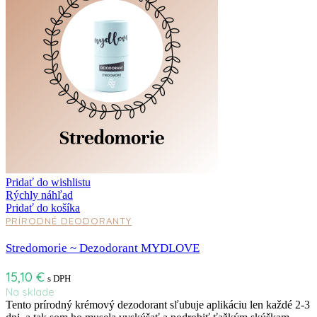
Pridať do wishlistu
Rýchly náhľad
Pridať do košíka
PRÍRODNÉ DEODORANTY
Stredomorie ~ Dezodorant MYDLOVE
15,10
€
s DPH
Na sklade
Tento prírodný krémový dezodorant sľubuje aplikáciu len každé 2-3