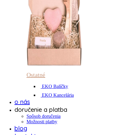
Ostatné
EKO Balíčky
EKO Kancelária
o nás
doručenie a platba
Spôsob doručenia
Možnosti platby
blog