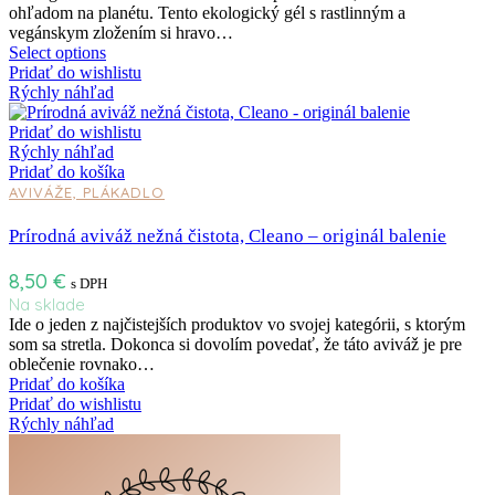
ohľadom na planétu. Tento ekologický gél s rastlinným a
vegánskym zložením si hravo…
Select options
Pridať do wishlistu
Rýchly náhľad
Pridať do wishlistu
Rýchly náhľad
Pridať do košíka
AVIVÁŽE, PLÁKADLO
Prírodná aviváž nežná čistota, Cleano – originál balenie
8,50
€
s DPH
Na sklade
Ide o jeden z najčistejších produktov vo svojej kategórii, s ktorým
som sa stretla. Dokonca si dovolím povedať, že táto aviváž je pre
oblečenie rovnako…
Pridať do košíka
Pridať do wishlistu
Rýchly náhľad