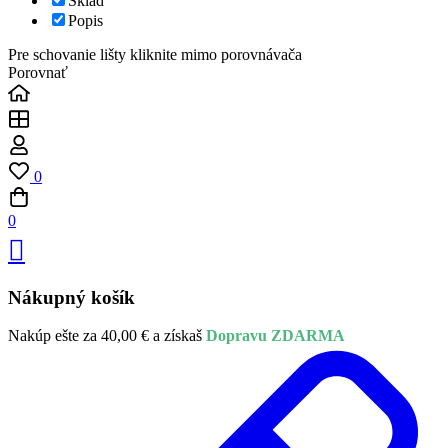
Sklad
Popis
Pre schovanie lišty kliknite mimo porovnávača
Porovnať
0
0
Nákupný košík
Nakúp ešte za
40,00
€
a získaš
Dopravu ZDARMA