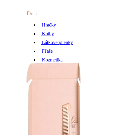
Deti
Hračky
Knihy
Látkové plienky
Fľaše
Kozmetika