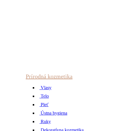
Prírodná kozmetika
Vlasy
Telo
Pleť
Ústna hygiena
Ruky
Dekoratívna kozmetika