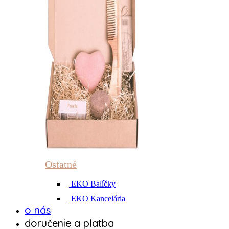
Ostatné
EKO Balíčky
EKO Kancelária
o nás
doručenie a platba