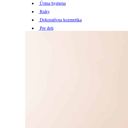
Ústna hygiena
Ruky
Dekoratívna kozmetika
Pre deti