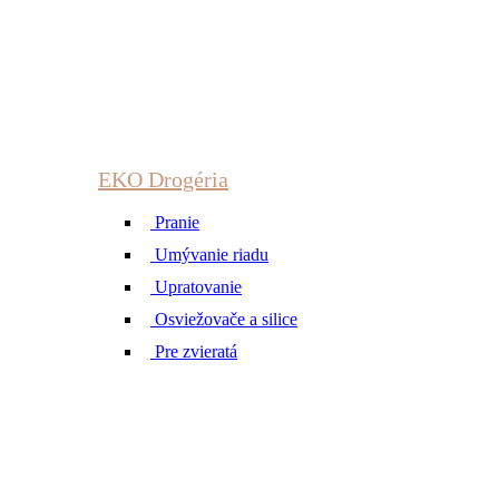
EKO Drogéria
Pranie
Umývanie riadu
Upratovanie
Osviežovače a silice
Pre zvieratá