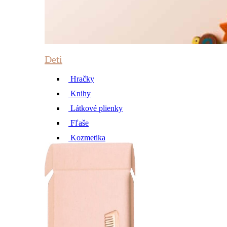
Deti
Hračky
Knihy
Látkové plienky
Fľaše
Kozmetika