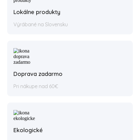
Lokálne produkty
Výrábané na Slovensku
Doprava zadarmo
Pri nákupe nad 60€
Ekologické