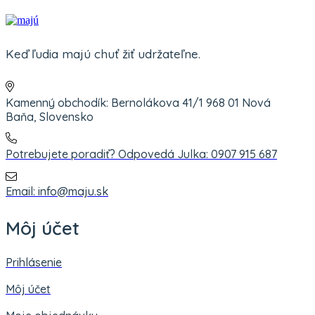
Keď ľudia majú chuť žiť udržateľne.
Kamenný obchodík: Bernolákova 41/1 968 01 Nová
Baňa, Slovensko
Potrebujete poradiť? Odpovedá Julka: 0907 915 687
Email: info@maju.sk
Môj účet
Prihlásenie
Môj účet