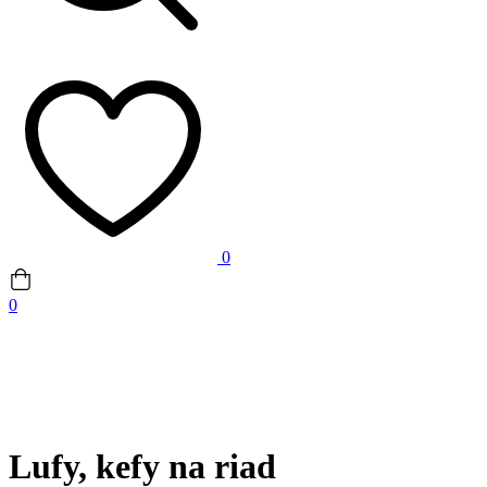
0
0
Lufy, kefy na riad