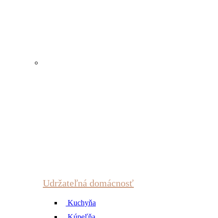
Udržateľná domácnosť
Kuchyňa
Kúpeľňa