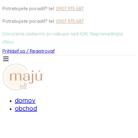
Potrebujete poradiť? tel:
0907 915 687
Potrebujete poradiť? tel:
0907 915 687
Doručenie zadarmo pri nákupe nad 60€. Nepremeškajte
zľavu.
Prihlásiť sa / Registrovať
domov
obchod