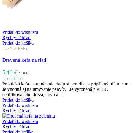
Pridať do wishlistu
Rýchly náhľad
Pridať do košíka
LUFY A KEFY
Drevená kefa na riad
3,40
€
s DPH
Na sklade
Praktická kefa na umývanie riadu si poradí aj s pripálenými hrncami.
Je vhodná aj na umývanie panvíc. Je vyrobená z PEFC
certifikovaného dreva, kovu a…
Pridať do košíka
Pridať do wishlistu
Rýchly náhľad
Pridať do wishlistu
Rýchly náhľad
Pridať do košíka