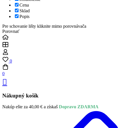
Cena
Sklad
Popis
Pre schovanie lišty kliknite mimo porovnávača
Porovnať
0
0
Nákupný košík
Nakúp ešte za
40,00
€
a získaš
Dopravu ZDARMA