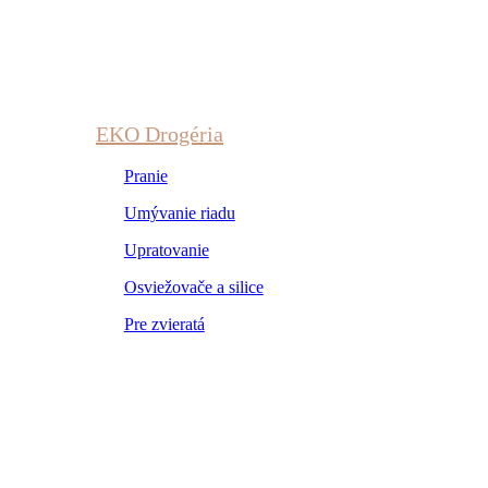
EKO Drogéria
Pranie
Umývanie riadu
Upratovanie
Osviežovače a silice
Pre zvieratá