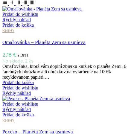
Pridať do wishlistu
Rýchly náhľad
Pridať do košíka
KNIHY
Omaľovánka – Planéta Zem sa usmieva
2,18
€
s DPH
Na sklade, 2 ks
Omaľovánka, ktorá vám doplní zbierku knižiek o planéte Zemi. 6
farebných obrázkov a 6 obrázkov na vyfarbenie na 100%
recyklovanom papieri.…
Pridať do košíka
Pridať do wishlistu
Rýchly náhľad
Pridať do wishlistu
Rýchly náhľad
Pridať do košíka
KNIHY
Pexeso – Planéta Zem sa usmieva