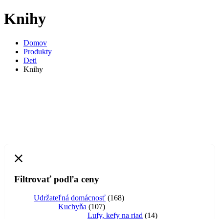
Knihy
Domov
Produkty
Deti
Knihy
Filtrovať podľa ceny
168
Udržateľná domácnosť
168
107
produktov
Kuchyňa
107
produktov
14
Lufy, kefy na riad
14