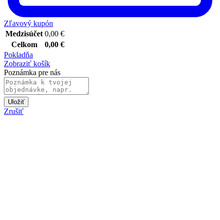
Zľavový kupón
Medzisúčet
0,00
€
Celkom
0,00
€
Pokladňa
Zobraziť košík
Poznámka pre nás
Uložiť
Zrušiť