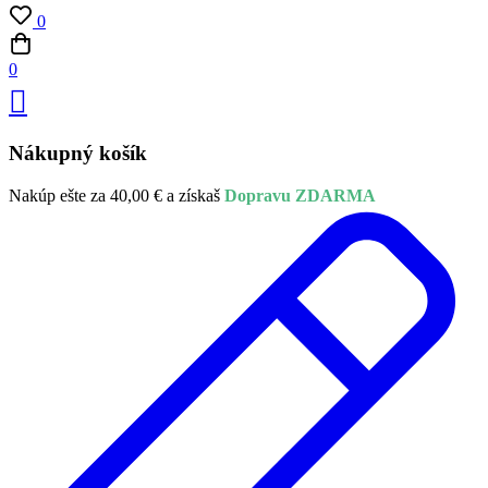
0
0
Nákupný košík
Nakúp ešte za
40,00
€
a získaš
Dopravu ZDARMA