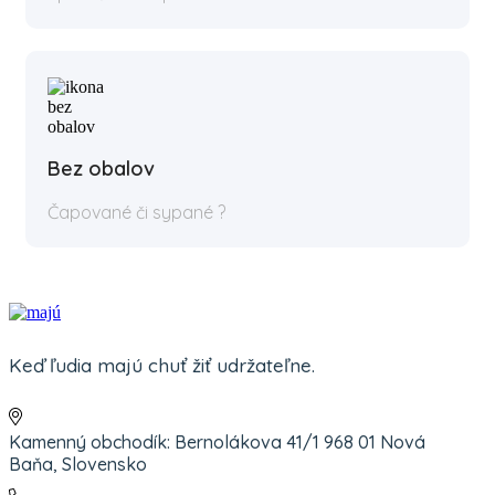
Bez obalov
Čapované či sypané ?
Keď ľudia majú chuť žiť udržateľne.
Kamenný obchodík: Bernolákova 41/1 968 01 Nová
Baňa, Slovensko