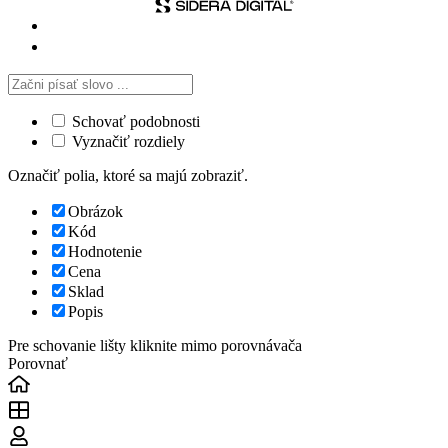
Schovať podobnosti
Vyznačiť rozdiely
Označiť polia, ktoré sa majú zobraziť.
Obrázok
Kód
Hodnotenie
Cena
Sklad
Popis
Pre schovanie lišty kliknite mimo porovnávača
Porovnať