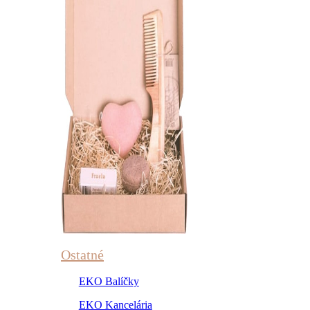
Ostatné
EKO Balíčky
EKO Kancelária