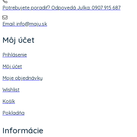
Potrebujete poradiť? Odpovedá Julka: 0907 915 687
Email: info@maju.sk
Môj účet
Prihlásenie
Môj účet
Moje objednávky
Wishlist
Košík
Pokladňa
Informácie