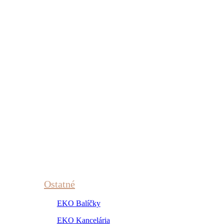
Ostatné
EKO Balíčky
EKO Kancelária