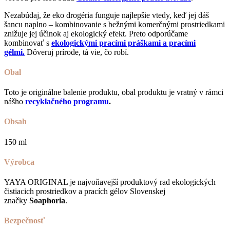
Nezabúdaj, že eko drogéria funguje najlepšie vtedy, keď jej dáš
šancu naplno – kombinovanie s bežnými komerčnými prostriedkami
znižuje jej účinok aj ekologický efekt. Preto odporúčame
kombinovať s
ekologickými pracími práškami a pracími
gélmi.
Dôveruj prírode, tá vie, čo robí.
Obal
Toto je originálne balenie produktu, obal produktu je vratný v rámci
nášho
recyklačného programu
.
Obsah
150 ml
Výrobca
YAYA ORIGINAL je najvoňavejší produktový rad ekologických
čistiacich prostriedkov a pracích gélov Slovenskej
značky
Soaphoria
.
Bezpečnosť