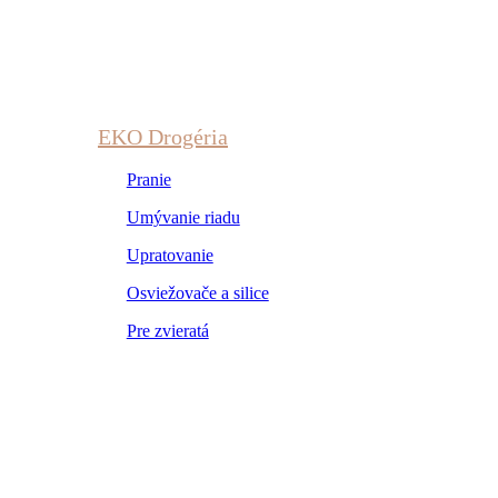
EKO Drogéria
Pranie
Umývanie riadu
Upratovanie
Osviežovače a silice
Pre zvieratá