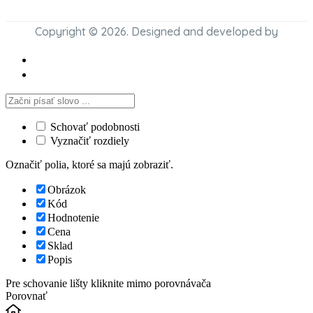
Copyright © 2026. Designed and developed by
Schovať podobnosti
Vyznačiť rozdiely
Označiť polia, ktoré sa majú zobraziť.
Obrázok
Kód
Hodnotenie
Cena
Sklad
Popis
Pre schovanie lišty kliknite mimo porovnávača
Porovnať