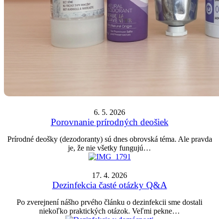
6. 5. 2026
Porovnanie prírodných deošiek
Prírodné deošky (dezodoranty) sú dnes obrovská téma. Ale pravda
je, že nie všetky fungujú…
17. 4. 2026
Dezinfekcia časté otázky Q&A
Po zverejnení nášho prvého článku o dezinfekcii sme dostali
niekoľko praktických otázok. Veľmi pekne…