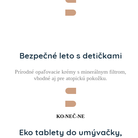
Chcem ho pre svoje dieťatko
Bezpečné leto s detičkami
Prírodné opaľovacie krémy s minerálnym filtrom,
vhodné aj pre atopickú pokožku.
Chcem ho pre svoje dieťatko
KO-NEČ-NE
Eko tablety do umývačky,