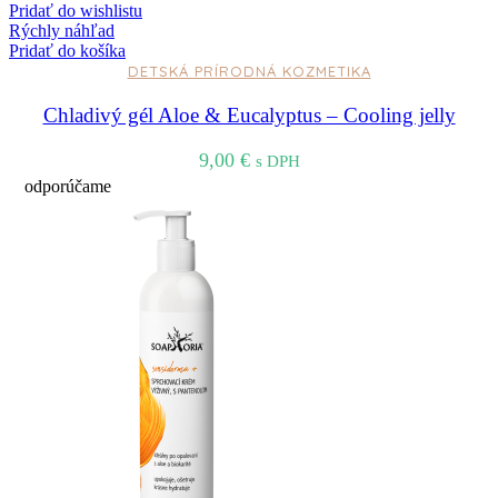
Pridať do wishlistu
Rýchly náhľad
Pridať do košíka
DETSKÁ PRÍRODNÁ KOZMETIKA
Chladivý gél Aloe & Eucalyptus – Cooling jelly
9,00
€
s DPH
odporúčame