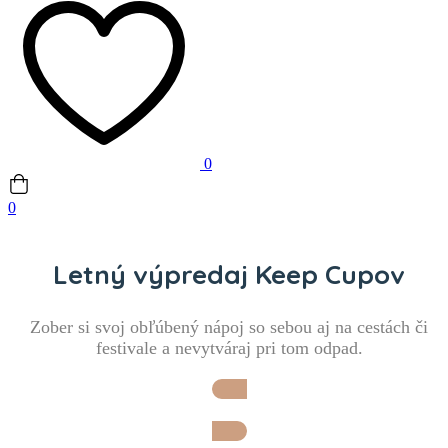
0
0
Letný výpredaj Keep Cupov
Zober si svoj obľúbený nápoj so sebou aj na cestách či
festivale a nevytváraj pri tom odpad.
Idem si vybrať