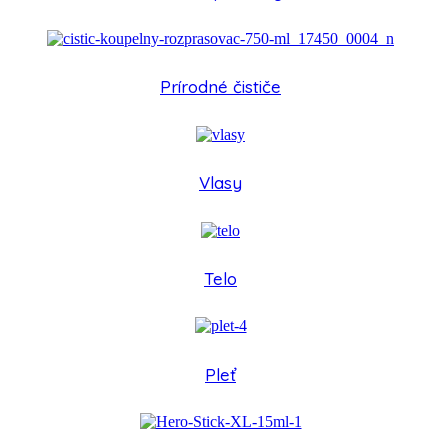
Prírodné čističe
Vlasy
Telo
Pleť