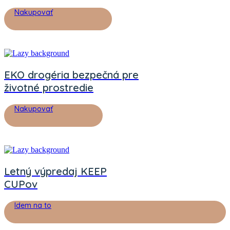
Nakupovať
EKO drogéria bezpečná pre
životné prostredie
Nakupovať
Letný výpredaj KEEP
CUPov
Idem na to