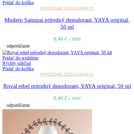
Pridať do košíka
PRÍRODNÉ DEODORANTY
Modern Samurai prírodný dezodorant, YAYA original,
50 ml
8,40
€
s DPH
odporúčame
Pridať do wishlistu
Rýchly náhľad
Pridať do košíka
PRÍRODNÉ DEODORANTY
Royal rebel prírodný dezodorant, YAYA original, 50 ml
8,40
€
s DPH
odporúčame