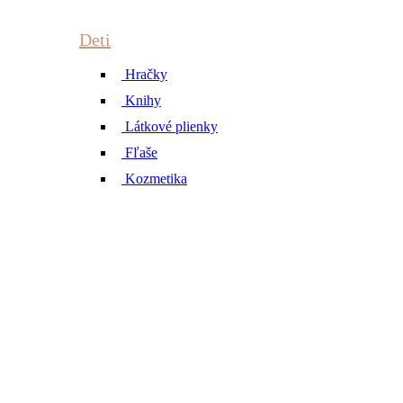
Deti
Hračky
Knihy
Látkové plienky
Fľaše
Kozmetika