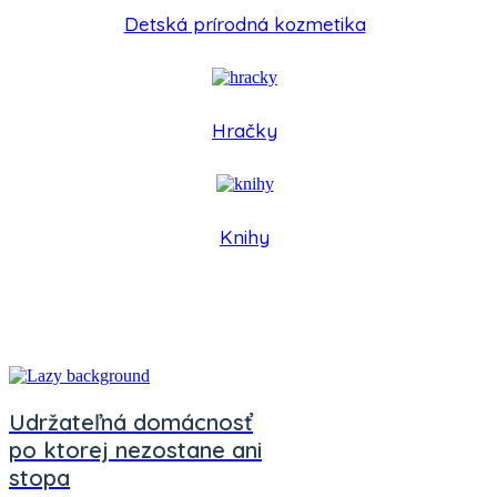
Detská prírodná kozmetika
Hračky
Knihy
Udržateľná domácnosť
po ktorej nezostane ani
stopa