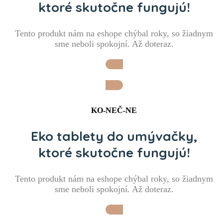
ktoré skutočne fungujú!
Tento produkt nám na eshope chýbal roky, so žiadnym
sme neboli spokojní. Až doteraz.
Tie idem vyskúšať
KO-NEČ-NE
Eko tablety do umývačky,
ktoré skutočne fungujú!
Tento produkt nám na eshope chýbal roky, so žiadnym
sme neboli spokojní. Až doteraz.
Tie idem vyskúšať