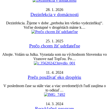
28. 1. 2026
Dezinfekcia v domácnosti
Dezinfekcia. Žijeme v dobe „preboha len všetko vydezinfikuj“.
Voľne dostupné v drogériách máme k…
25. 1. 2025
Prečo chcem žiť udržateľne
Ahojte. Volám sa Julka. Vyrastala som na východnom Slovensku vo
Vranove nad Topľou. Po…
11. 4. 2024
Prečo používať eko drogériu
V poslednom čase sa stále viac a viac uvedomelých ľudí zaujíma o
to odkiaľ…
14. 3. 2024
Recyklačný program