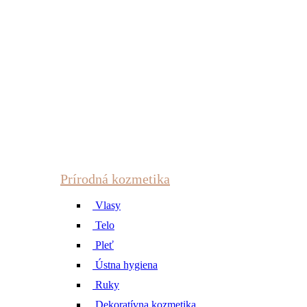
Prírodná kozmetika
Vlasy
Telo
Pleť
Ústna hygiena
Ruky
Dekoratívna kozmetika