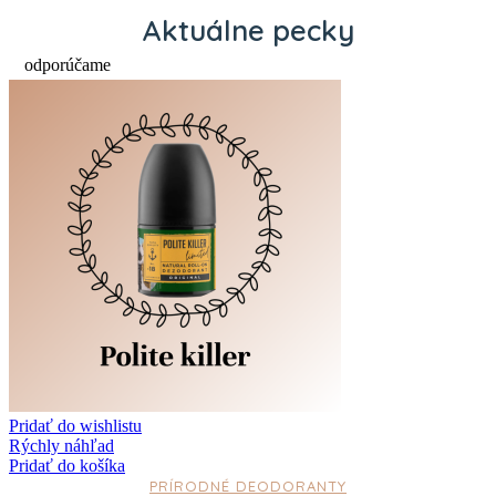
Aktuálne pecky
odporúčame
Pridať do wishlistu
Rýchly náhľad
Pridať do košíka
PRÍRODNÉ DEODORANTY