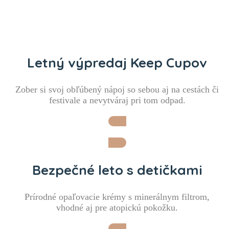
Letný výpredaj Keep Cupov
Zober si svoj obľúbený nápoj so sebou aj na cestách či
festivale a nevytváraj pri tom odpad.
Idem si vybrať
Bezpečné leto s detičkami
Prírodné opaľovacie krémy s minerálnym filtrom,
vhodné aj pre atopickú pokožku.