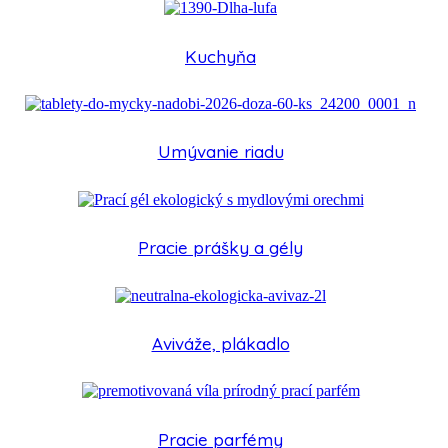
Kuchyňa
Umývanie riadu
Pracie prášky a gély
Aviváže, plákadlo
Pracie parfémy