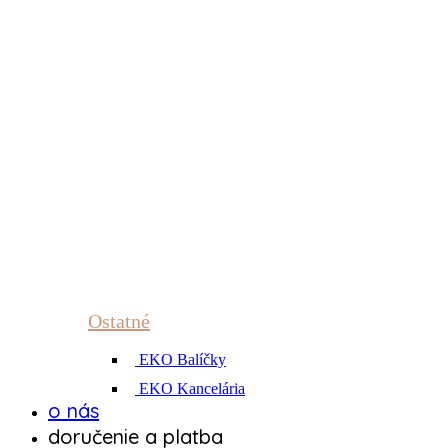
Ostatné
EKO Balíčky
EKO Kancelária
o nás
doručenie a platba