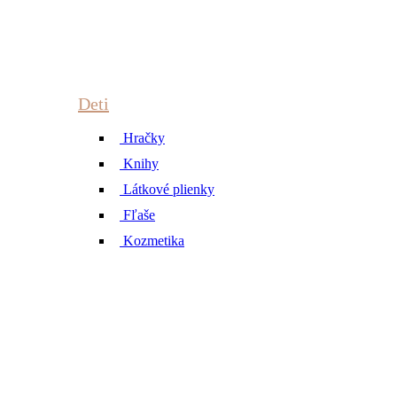
Deti
Hračky
Knihy
Látkové plienky
Fľaše
Kozmetika