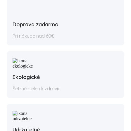
Doprava zadarmo
Pri nákupe nad 60€
Ekologické
Šetrné nielen k zdraviu
Udržateľné