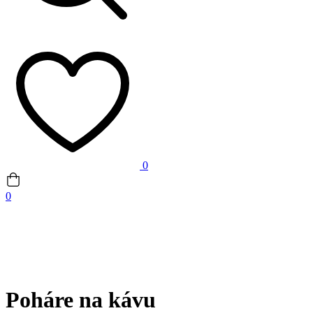
0
0
Poháre na kávu