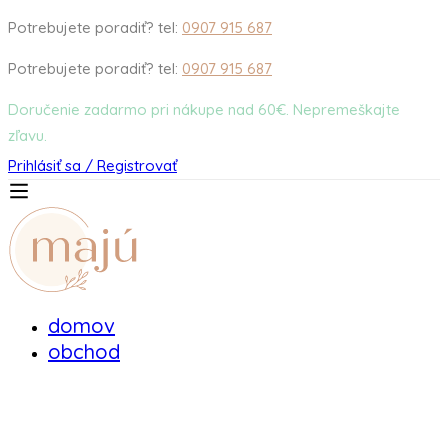
Potrebujete poradiť? tel:
0907 915 687
Potrebujete poradiť? tel:
0907 915 687
Doručenie zadarmo pri nákupe nad 60€. Nepremeškajte
zľavu.
Prihlásiť sa / Registrovať
domov
obchod