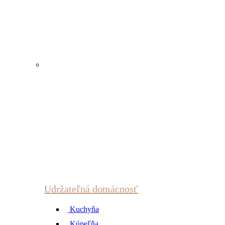
Udržateľná domácnosť
Kuchyňa
Kúpeľňa