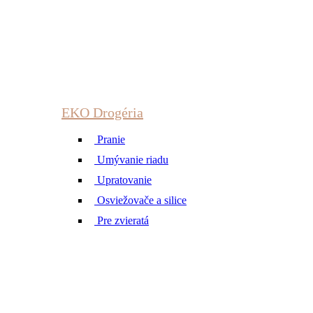
EKO Drogéria
Pranie
Umývanie riadu
Upratovanie
Osviežovače a silice
Pre zvieratá