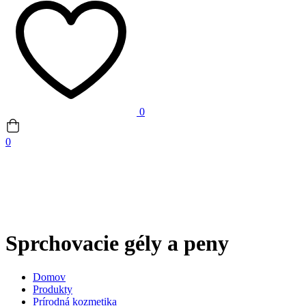
0
0
Sprchovacie gély a peny
Domov
Produkty
Prírodná kozmetika