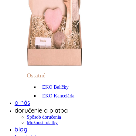
Ostatné
EKO Balíčky
EKO Kancelária
o nás
doručenie a platba
Spôsob doručenia
Možnosti platby
blog