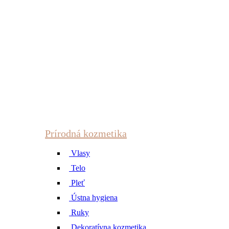
Prírodná kozmetika
Vlasy
Telo
Pleť
Ústna hygiena
Ruky
Dekoratívna kozmetika