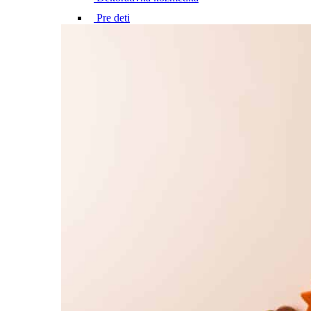
Pre deti