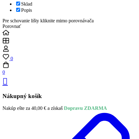
Sklad
Popis
Pre schovanie lišty kliknite mimo porovnávača
Porovnať
0
0
Nákupný košík
Nakúp ešte za
40,00
€
a získaš
Dopravu ZDARMA