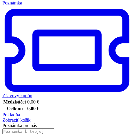
Poznámka
Zľavový kupón
Medzisúčet
0,00
€
Celkom
0,00
€
Pokladňa
Zobraziť košík
Poznámka pre nás