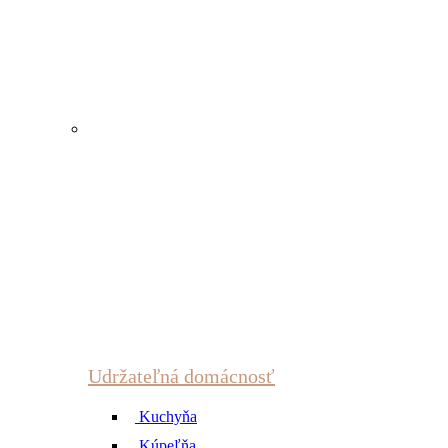
Udržateľná domácnosť
Kuchyňa
Kúpeľňa