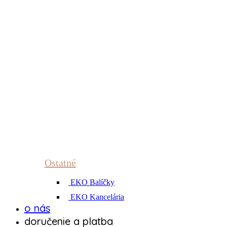
Ostatné
EKO Balíčky
EKO Kancelária
o nás
doručenie a platba