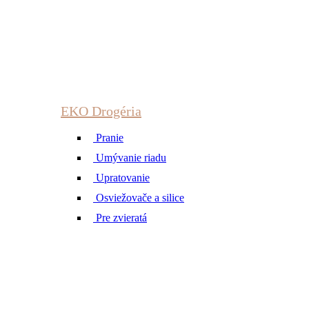
EKO Drogéria
Pranie
Umývanie riadu
Upratovanie
Osviežovače a silice
Pre zvieratá