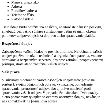
Meno a priezvisko
Adresa
E-mailová adresa
Telefónne číslo
Platobné údaje
Tieto údaje budú použité iba na účely, na ktoré ste nám ich poskytli,
a nebudú bez vášho súhlasu sprístupnené tretím stranám, okrem
partnerov zodpovedných za dopravu alebo spracovanie platieb.
Bezpečnosť údajov
Zabezpečenie vašich údajov je pre nás prioritou. Na ochranu vašich
údajov používame rôzne technické a organizačné opatrenia, vrátane
šifrovania a bezpečných serverov, aby sme zabránili neoprávnenému
prístupu, strate alebo zneužitiu vašich údajov.
Vaše práva
V súvislosti s ochranou vašich osobných údajov máte právo na
prístup k svojim údajom, ich opravu, vymazanie, obmedzenie
spracovania, prenosnosť údajov, ako aj právo namietať proti
spracovaniu vašich údajov. V prípade, že máte akékoľvek otázky
alebo požiadavky týkajúce sa ochrany osobných údajov, neváhajte
nás kontaktovať na [e-mailová adresa].