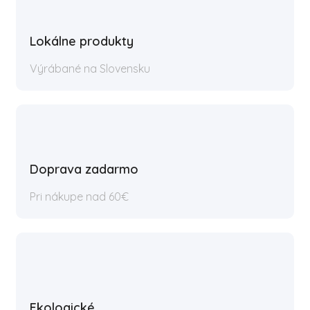
Lokálne produkty
Výrábané na Slovensku
Doprava zadarmo
Pri nákupe nad 60€
Ekologické