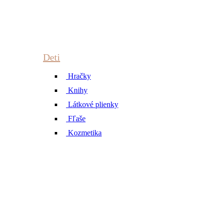
Deti
Hračky
Knihy
Látkové plienky
Fľaše
Kozmetika