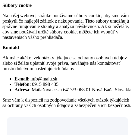
Súbory cookie
Na našej webovej stránke používame súbory cookie, aby sme vám
poskytli čo najlepší zážitok z nakupovania. Tieto súbory umožňujú
správne fungovanie stránky a analýzu návštevnosti. Ak si neželáte,
aby sme používali určité súbory cookie, môžete ich vypnúť v
nastaveniach vášho prehliadača.
Kontakt
Ak máte akékoľvek otázky týkajúce sa ochrany osobných údajov
alebo si želáte uplatniť svoje práva, neváhajte nás kontaktovať
prostredníctvom nasledujúcich údajov:
E-mail
: info@maju.sk
Telefón
: 0915 898 435
Adresa
: Matiašova cesta 6413/3 968 01 Nová Baňa Slovakia
Sme vám k dispozícii na zodpovedanie všetkých otázok týkajúcich
sa ochrany vašich osobných údajov a zabezpečenia ich bezpečnosti.