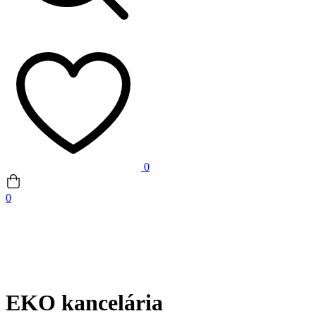
0
0
EKO kancelária