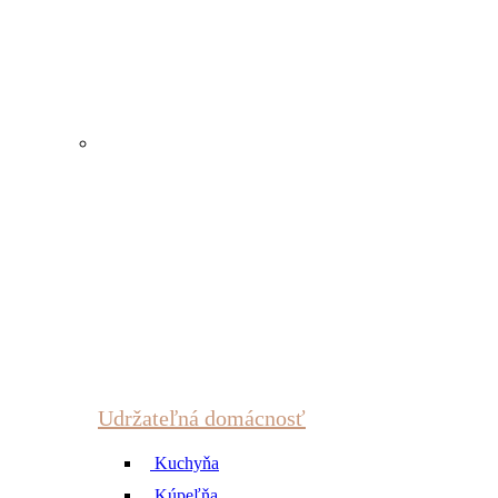
Udržateľná domácnosť
Kuchyňa
Kúpeľňa