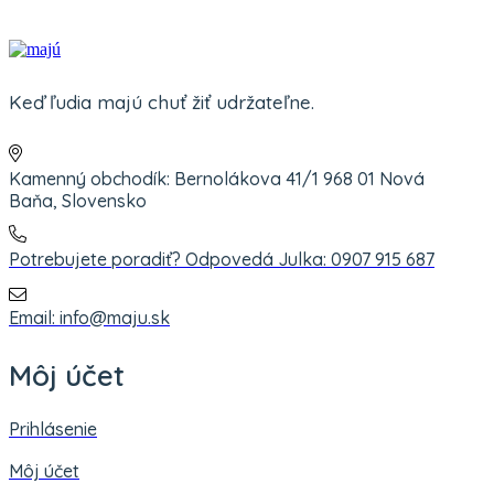
Keď ľudia majú chuť žiť udržateľne.
Kamenný obchodík: Bernolákova 41/1 968 01 Nová
Baňa, Slovensko
Potrebujete poradiť? Odpovedá Julka: 0907 915 687
Email: info@maju.sk
Môj účet
Prihlásenie
Môj účet