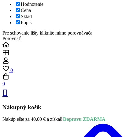
Hodnotenie
Cena
Sklad
Popis
Pre schovanie lišty kliknite mimo porovnávača
Porovnať
0
0
Nákupný košík
Nakúp ešte za
40,00
€
a získaš
Dopravu ZDARMA