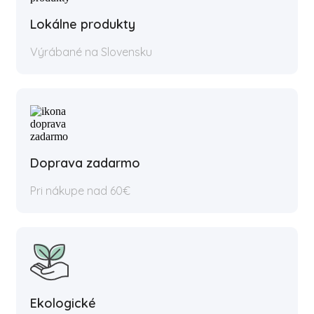
Lokálne produkty
Výrábané na Slovensku
Doprava zadarmo
Pri nákupe nad 60€
Ekologické