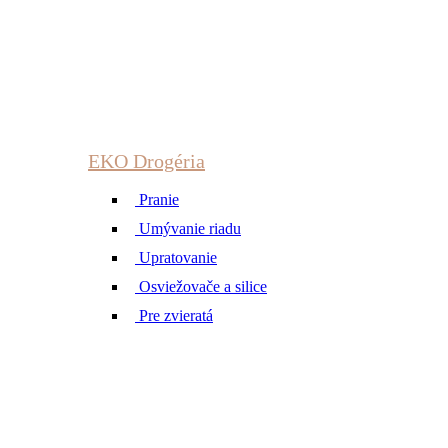
EKO Drogéria
Pranie
Umývanie riadu
Upratovanie
Osviežovače a silice
Pre zvieratá