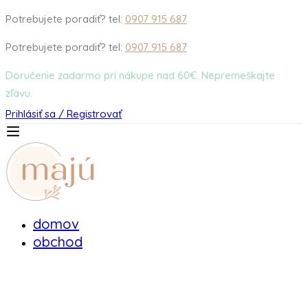
Potrebujete poradiť? tel:
0907 915 687
Potrebujete poradiť? tel:
0907 915 687
Doručenie zadarmo pri nákupe nad 60€. Nepremeškajte
zľavu.
Prihlásiť sa / Registrovať
domov
obchod