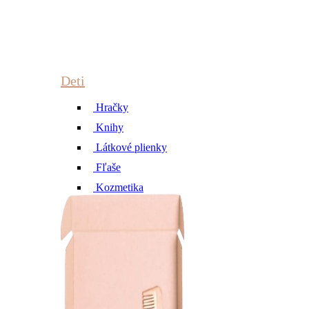
Deti
Hračky
Knihy
Látkové plienky
Fľaše
Kozmetika