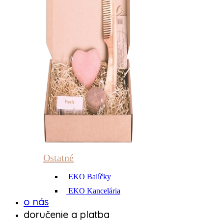
Ostatné
EKO Balíčky
EKO Kancelária
o nás
doručenie a platba