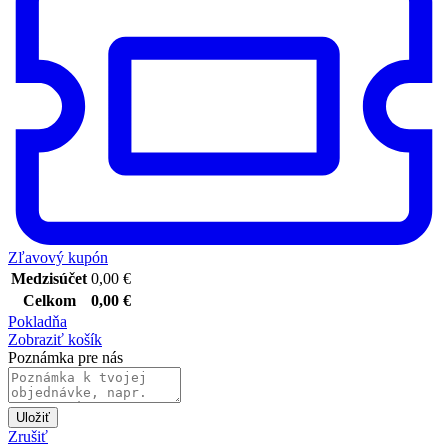
Zľavový kupón
Medzisúčet
0,00
€
Celkom
0,00
€
Pokladňa
Zobraziť košík
Poznámka pre nás
Uložiť
Zrušiť