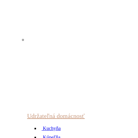
Udržateľná domácnosť
Kuchyňa
Kúpeľňa