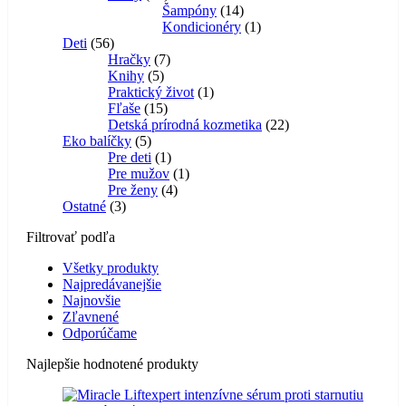
produktov
14
Šampóny
14
produktov
1
Kondicionéry
1
56
produkt
Deti
56
produktov
7
Hračky
7
5
produktov
Knihy
5
produktov
1
Praktický život
1
15
produkt
Fľaše
15
produktov
22
Detská prírodná kozmetika
22
5
produktov
Eko balíčky
5
produktov
1
Pre deti
1
produkt
1
Pre mužov
1
4
produkt
Pre ženy
4
3
produkty
Ostatné
3
produkty
Filtrovať podľa
Všetky produkty
Najpredávanejšie
Najnovšie
Zľavnené
Odporúčame
Najlepšie hodnotené produkty