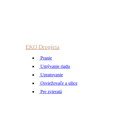
EKO Drogéria
Pranie
Umývanie riadu
Upratovanie
Osviežovače a silice
Pre zvieratá