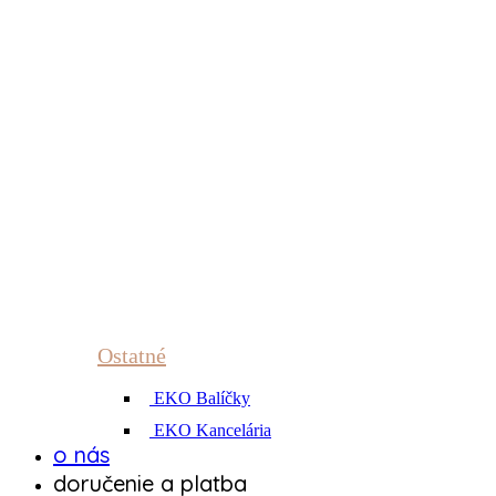
Ostatné
EKO Balíčky
EKO Kancelária
o nás
doručenie a platba