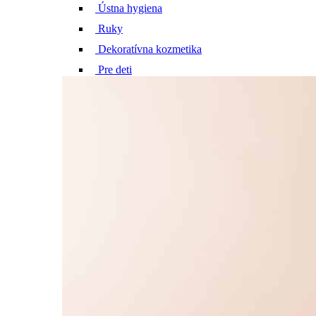
Ústna hygiena
Ruky
Dekoratívna kozmetika
Pre deti