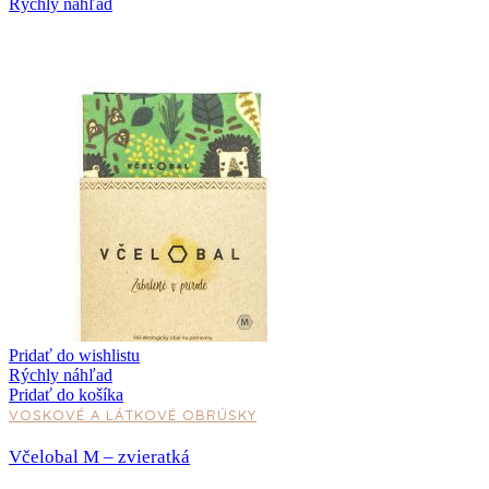
Rýchly náhľad
Pridať do wishlistu
Rýchly náhľad
Pridať do košíka
VOSKOVÉ A LÁTKOVÉ OBRÚSKY
Včelobal M – zvieratká