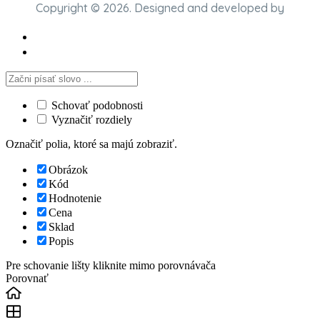
Copyright © 2026. Designed and developed by
Schovať podobnosti
Vyznačiť rozdiely
Označiť polia, ktoré sa majú zobraziť.
Obrázok
Kód
Hodnotenie
Cena
Sklad
Popis
Pre schovanie lišty kliknite mimo porovnávača
Porovnať