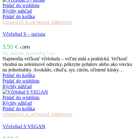
Pridať do wishlistu
Rýchly náhľad
Pridať do košíka
VOSKOVÉ A LÁTKOVÉ OBRÚSKY
Včelobal S – turista
3,50
€
s DPH
Na sklade, posledný 1 ks
Najmenšia veľkosť včelobalu – veľmi milá a praktická. Veľkosť
vhodná na zeleninové odrezky, prikrytie pohárov alebo ako vrecko
na jednohubky. Avokádo, cibuľa, syr, citrón, očistené kúsky…
Pridať do košíka
Pridať do wishlistu
Rýchly náhľad
Pridať do wishlistu
Rýchly náhľad
Pridať do košíka
VOSKOVÉ A LÁTKOVÉ OBRÚSKY
Včelobal S VEGAN