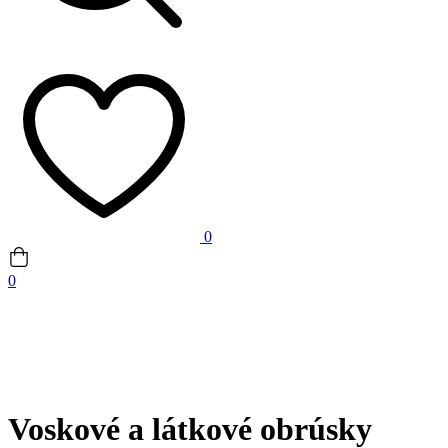
0
0
Voskové a látkové obrúsky