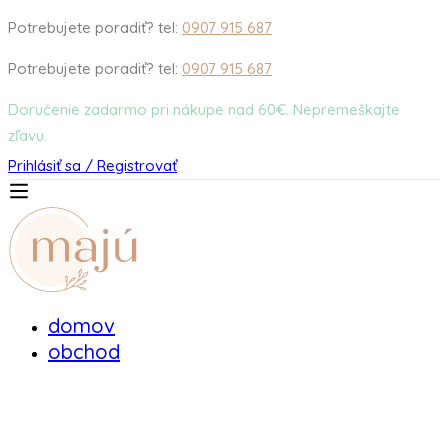
Potrebujete poradiť? tel:
0907 915 687
Potrebujete poradiť? tel:
0907 915 687
Doručenie zadarmo pri nákupe nad 60€. Nepremeškajte
zľavu.
Prihlásiť sa / Registrovať
domov
obchod