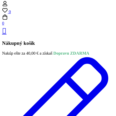
0
0
Nákupný košík
Nakúp ešte za
40,00
€
a získaš
Dopravu ZDARMA