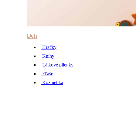
Deti
Hračky
Knihy
Látkové plienky
Fľaše
Kozmetika