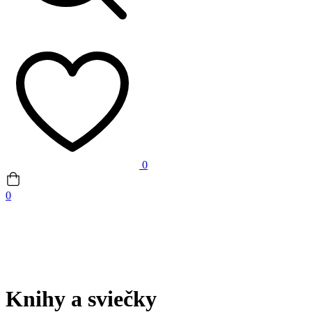
0
0
Knihy a sviečky