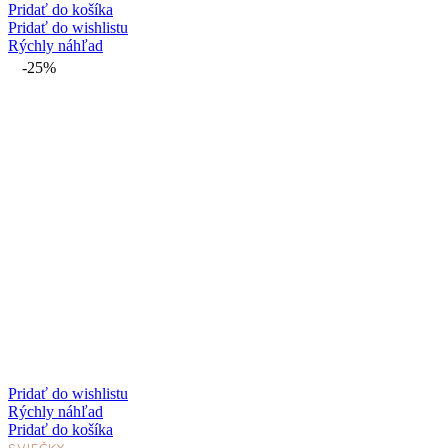
Pridať do košíka
Pridať do wishlistu
Rýchly náhľad
-25%
Pridať do wishlistu
Rýchly náhľad
Pridať do košíka
SVIEČKY