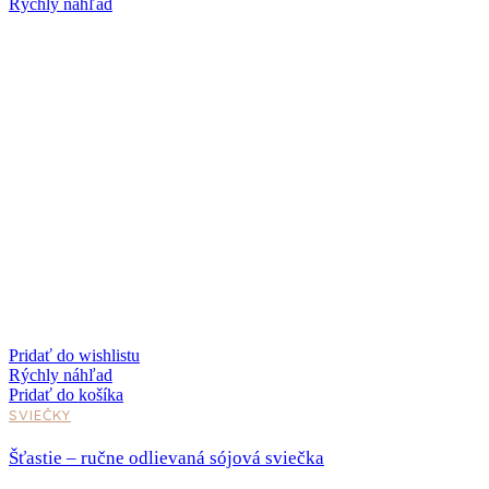
Rýchly náhľad
Pridať do wishlistu
Rýchly náhľad
Pridať do košíka
SVIEČKY
Šťastie – ručne odlievaná sójová sviečka