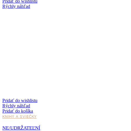
Pridať do wishlistu
Rýchly náhľad
Pridať do wishlistu
Rýchly náhľad
Pridať do košíka
KNIHY A SVIEČKY
NE/UDRŽATEĽNÍ