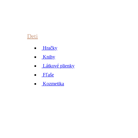
Deti
Hračky
Knihy
Látkové plienky
Fľaše
Kozmetika