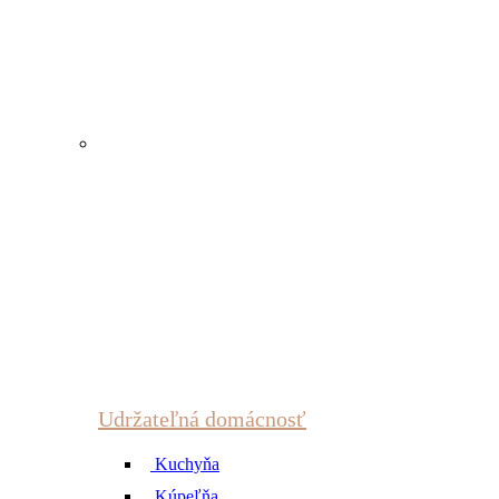
Udržateľná domácnosť
Kuchyňa
Kúpeľňa