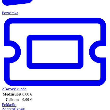
Poznámka
Zľavový kupón
Medzisúčet
0,00
€
Celkom
0,00
€
Pokladňa
Zobraziť košík