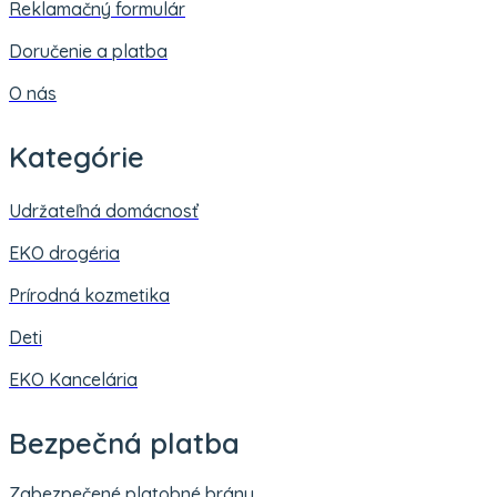
Reklamačný formulár
Doručenie a platba
O nás
Kategórie
Udržateľná domácnosť
EKO drogéria
Prírodná kozmetika
Deti
EKO Kancelária
Bezpečná platba
Zabezpečené platobné brány