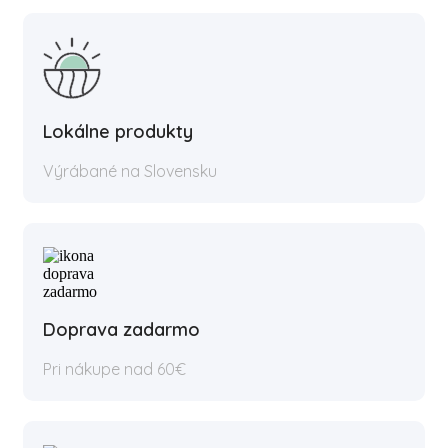
Lokálne produkty
Výrábané na Slovensku
Doprava zadarmo
Pri nákupe nad 60€