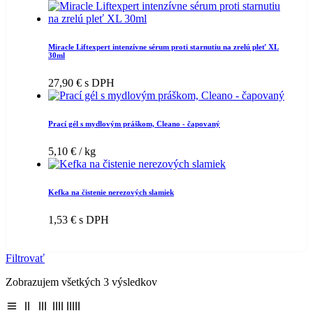
Miracle Liftexpert intenzívne sérum proti starnutiu na zrelú pleť XL
30ml
27,90
€
s DPH
Prací gél s mydlovým práškom, Cleano - čapovaný
5,10
€
/ kg
Kefka na čistenie nerezových slamiek
1,53
€
s DPH
Filtrovať
Zobrazujem všetkých 3 výsledkov