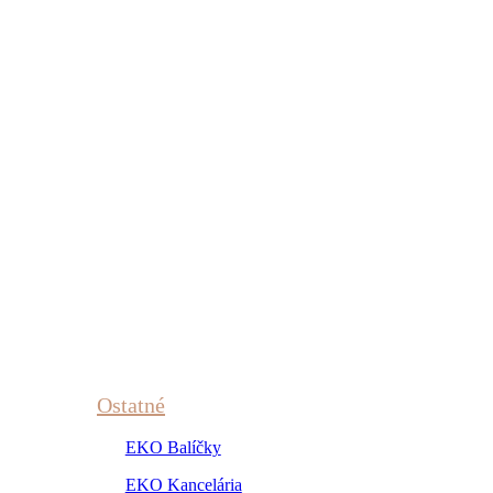
Ostatné
EKO Balíčky
EKO Kancelária