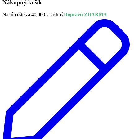
Nákupný košík
Nakúp ešte za
40,00
€
a získaš
Dopravu ZDARMA