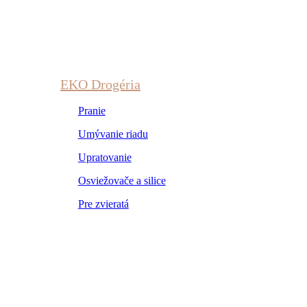
EKO Drogéria
Pranie
Umývanie riadu
Upratovanie
Osviežovače a silice
Pre zvieratá