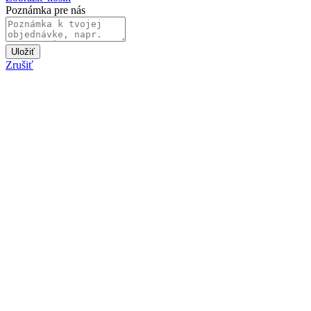
Poznámka pre nás
Uložiť
Zrušiť