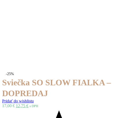
-25%
Sviečka SO SLOW FIALKA –
DOPREDAJ
Pridať do wishlistu
17,00
€
12,75
€
s DPH