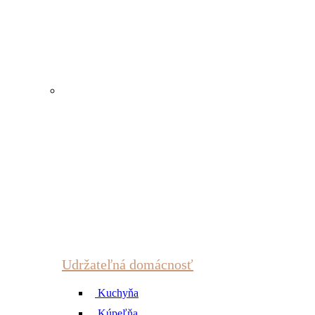
Udržateľná domácnosť
Kuchyňa
Kúpeľňa