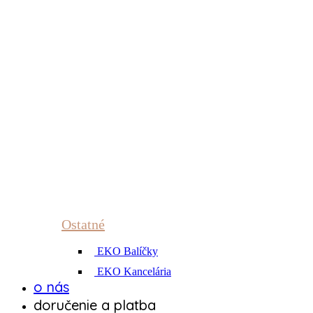
Ostatné
EKO Balíčky
EKO Kancelária
o nás
doručenie a platba