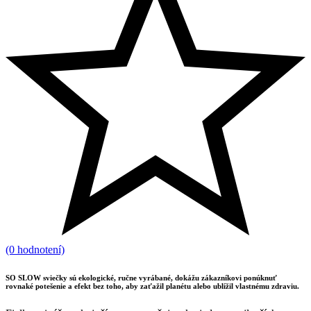
(0 hodnotení)
SO SLOW sviečky sú ekologické, ručne vyrábané, dokážu zákazníkovi ponúknuť
rovnaké potešenie a efekt bez toho, aby zaťažil planétu alebo ublížil vlastnému zdraviu.