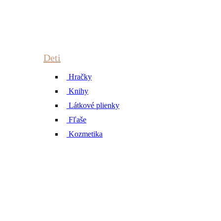
Deti
Hračky
Knihy
Látkové plienky
Fľaše
Kozmetika