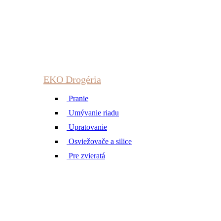
EKO Drogéria
Pranie
Umývanie riadu
Upratovanie
Osviežovače a silice
Pre zvieratá