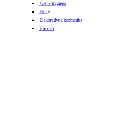
Ústna hygiena
Ruky
Dekoratívna kozmetika
Pre deti