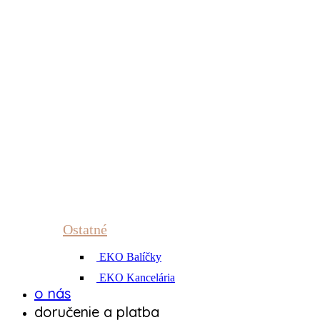
Ostatné
EKO Balíčky
EKO Kancelária
o nás
doručenie a platba