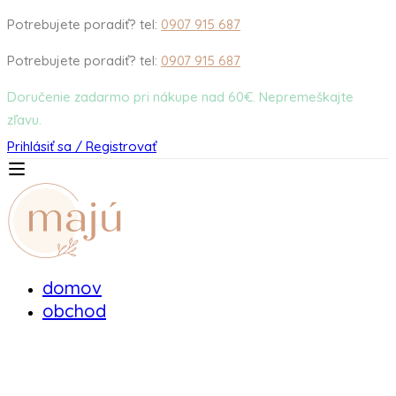
Potrebujete poradiť? tel:
0907 915 687
Potrebujete poradiť? tel:
0907 915 687
Doručenie zadarmo pri nákupe nad 60€. Nepremeškajte
zľavu.
Prihlásiť sa / Registrovať
domov
obchod