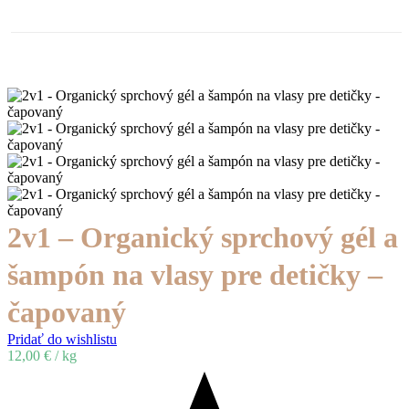
2v1 – Organický sprchový gél a
šampón na vlasy pre detičky –
čapovaný
Pridať do wishlistu
12,00
€
/ kg