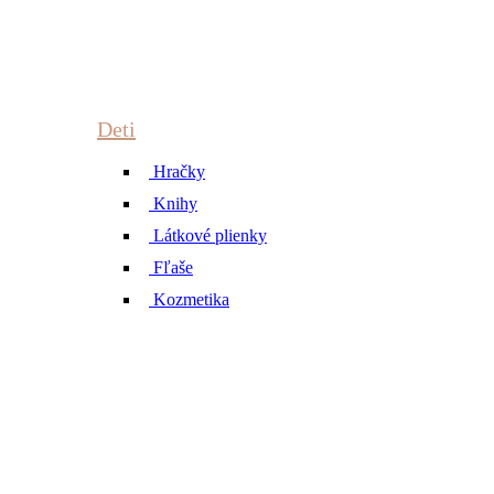
Deti
Hračky
Knihy
Látkové plienky
Fľaše
Kozmetika