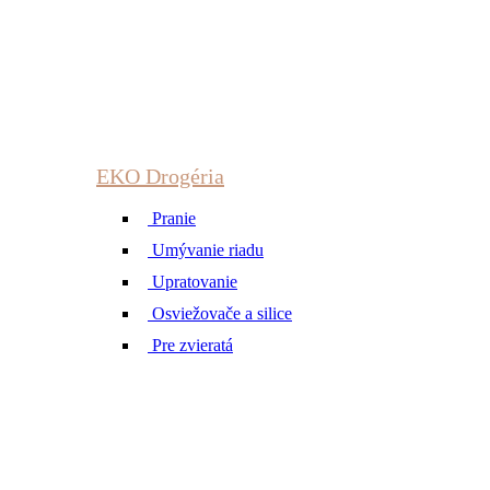
EKO Drogéria
Pranie
Umývanie riadu
Upratovanie
Osviežovače a silice
Pre zvieratá