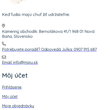
Keď ľudia majú chuť žiť udržateľne.
Kamenný obchodík: Bernolákova 41/1 968 01 Nová
Baňa, Slovensko
Potrebujete poradiť? Odpovedá Julka: 0907 915 687
Email: info@maju.sk
Môj účet
Prihlásenie
Môj účet
Moje objednávky