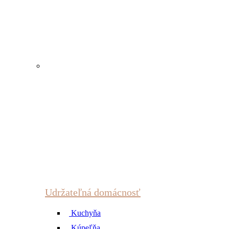
Udržateľná domácnosť
Kuchyňa
Kúpeľňa