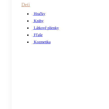
Deti
Hračky
Knihy
Látkové plienky
Fľaše
Kozmetika