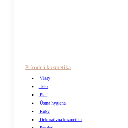
Prírodná kozmetika
Vlasy
Telo
Pleť
Ústna hygiena
Ruky
Dekoratívna kozmetika
Pre deti