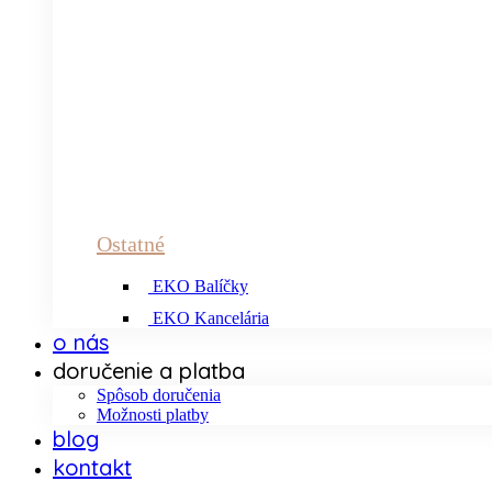
Ostatné
EKO Balíčky
EKO Kancelária
o nás
doručenie a platba
Spôsob doručenia
Možnosti platby
blog
kontakt