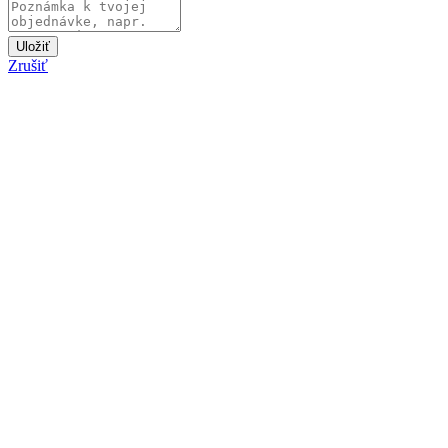
Uložiť
Zrušiť