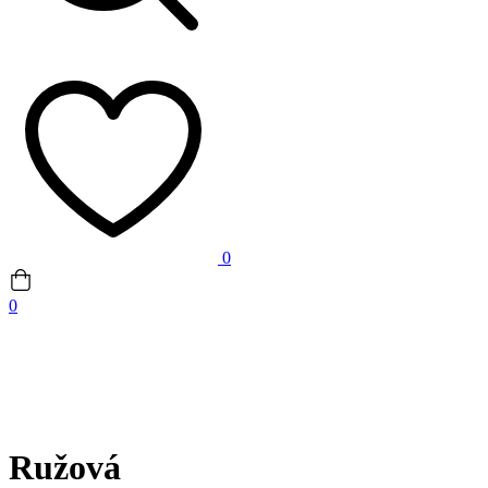
0
0
Ružová