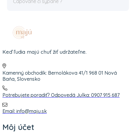
Čapované či sypané ?
Keď ľudia majú chuť žiť udržateľne.
Kamenný obchodík: Bernolákova 41/1 968 01 Nová
Baňa, Slovensko
Potrebujete poradiť? Odpovedá Julka: 0907 915 687
Email: info@maju.sk
Môj účet