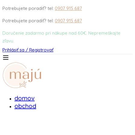
Potrebujete poradiť? tel:
0907 915 687
Potrebujete poradiť? tel:
0907 915 687
Doručenie zadarmo pri nákupe nad 60€. Nepremeškajte
zľavu.
Prihlásiť sa / Registrovať
domov
obchod