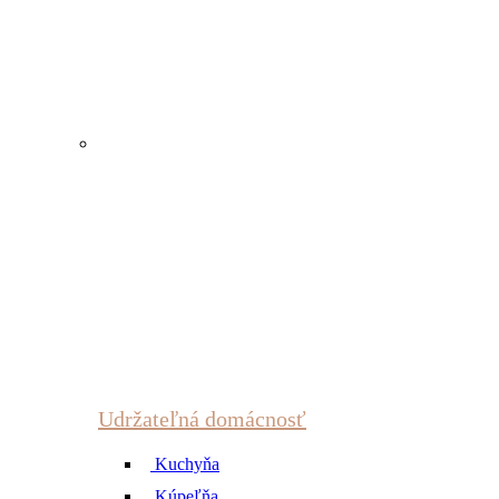
Udržateľná domácnosť
Kuchyňa
Kúpeľňa