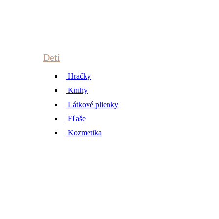
Deti
Hračky
Knihy
Látkové plienky
Fľaše
Kozmetika