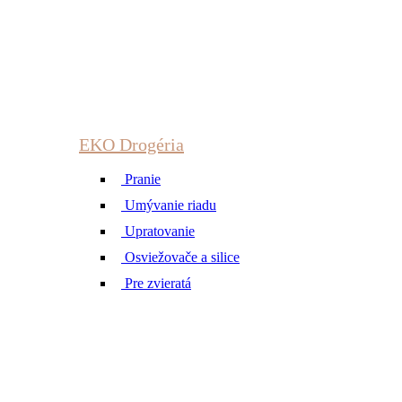
EKO Drogéria
Pranie
Umývanie riadu
Upratovanie
Osviežovače a silice
Pre zvieratá