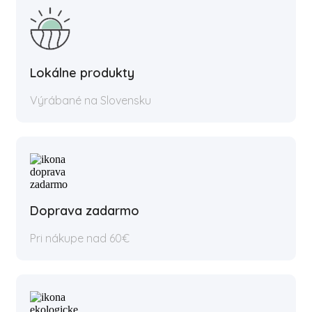
Lokálne produkty
Výrábané na Slovensku
Doprava zadarmo
Pri nákupe nad 60€