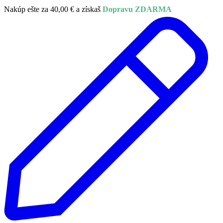
Nakúp ešte za
40,00
€
a získaš
Dopravu ZDARMA