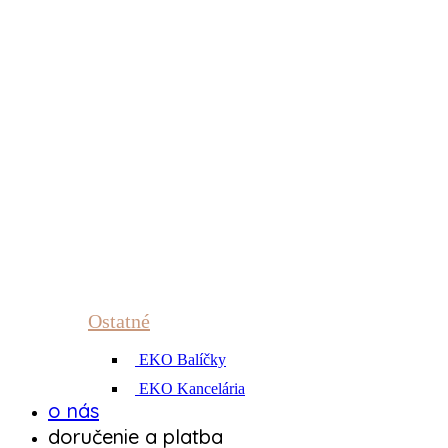
Ostatné
EKO Balíčky
EKO Kancelária
o nás
doručenie a platba