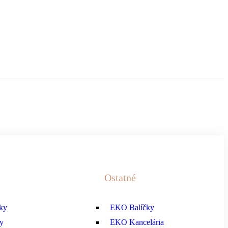
Ostatné
ky
EKO Balíčky
y
EKO Kancelária