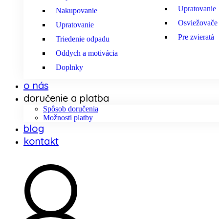
Upratovanie
Nakupovanie
Osviežovače a
Upratovanie
Pre zvieratá
Triedenie odpadu
Oddych a motivácia
Doplnky
o nás
doručenie a platba
Spôsob doručenia
Možnosti platby
blog
kontakt