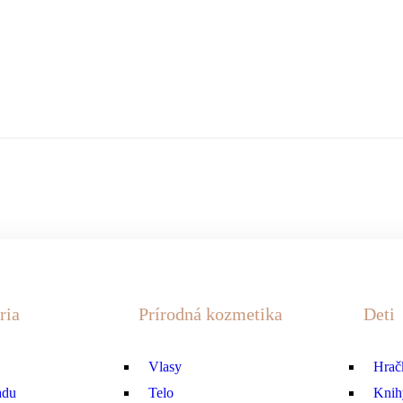
ria
Prírodná kozmetika
Deti
Vlasy
Hrač
adu
Telo
Knih