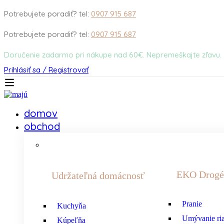
Potrebujete poradiť? tel:
0907 915 687
Potrebujete poradiť? tel:
0907 915 687
Doručenie zadarmo pri nákupe nad 60€. Nepremeškajte zľavu.
Prihlásiť sa / Registrovať
domov
obchod
EKO Drogé
Udržateľná domácnosť
Pranie
Kuchyňa
Umývanie ri
Kúpeľňa