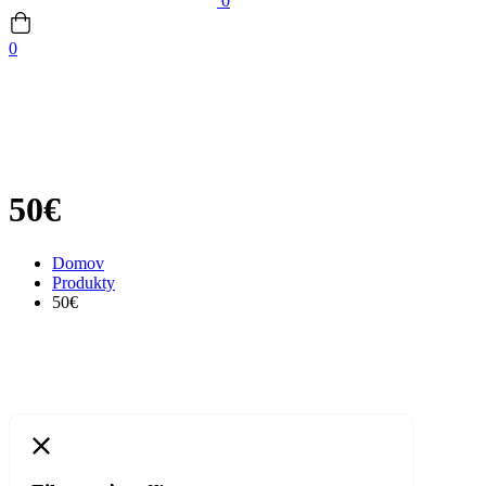
0
0
50€
Domov
Produkty
50€