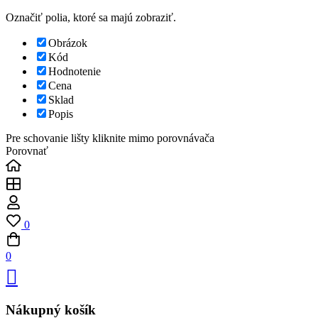
Označiť polia, ktoré sa majú zobraziť.
Obrázok
Kód
Hodnotenie
Cena
Sklad
Popis
Pre schovanie lišty kliknite mimo porovnávača
Porovnať
0
0
Nákupný košík