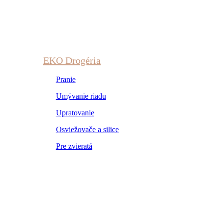
EKO Drogéria
Pranie
Umývanie riadu
Upratovanie
Osviežovače a silice
Pre zvieratá