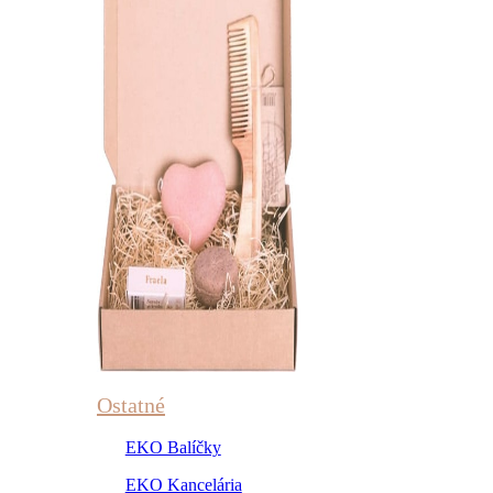
Ostatné
EKO Balíčky
EKO Kancelária