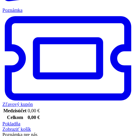
Poznámka
Zľavový kupón
Medzisúčet
0,00
€
Celkom
0,00
€
Pokladňa
Zobraziť košík
Poznámka pre nás