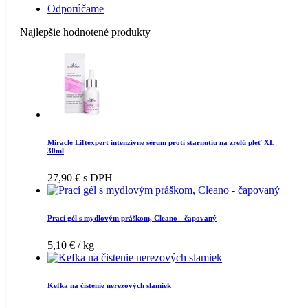
Odporúčame
Najlepšie hodnotené produkty
Miracle Liftexpert intenzívne sérum proti starnutiu na zrelú pleť XL
30ml
27,90
€
s DPH
Prací gél s mydlovým práškom, Cleano - čapovaný
5,10
€
/ kg
Kefka na čistenie nerezových slamiek