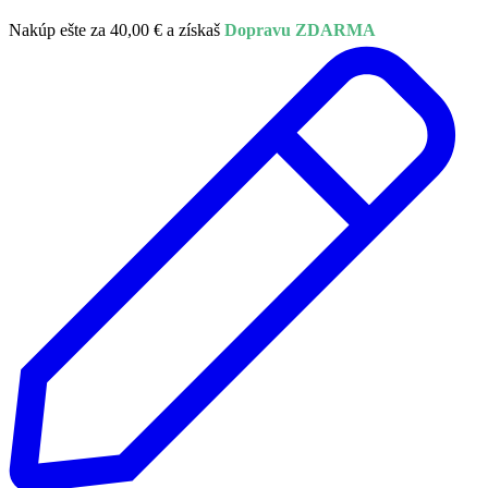
Nakúp ešte za
40,00
€
a získaš
Dopravu ZDARMA