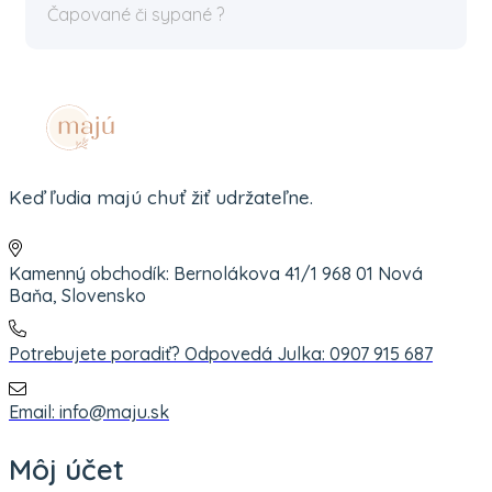
Čapované či sypané ?
Keď ľudia majú chuť žiť udržateľne.
Kamenný obchodík: Bernolákova 41/1 968 01 Nová
Baňa, Slovensko
Potrebujete poradiť? Odpovedá Julka: 0907 915 687
Email: info@maju.sk
Môj účet