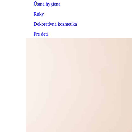
Ústna hygiena
Ruky
Dekoratívna kozmetika
Pre deti