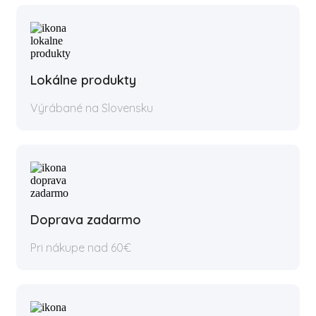
Lokálne produkty
Výrábané na Slovensku
Doprava zadarmo
Pri nákupe nad 60€