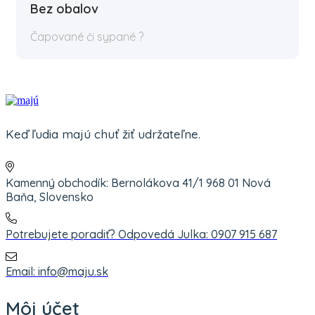
Bez obalov
Čapované či sypané ?
Keď ľudia majú chuť žiť udržateľne.
Kamenný obchodík: Bernolákova 41/1 968 01 Nová
Baňa, Slovensko
Potrebujete poradiť? Odpovedá Julka: 0907 915 687
Email: info@maju.sk
Môj účet