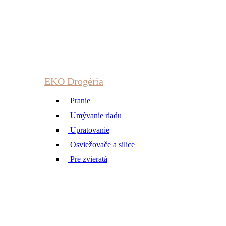
EKO Drogéria
Pranie
Umývanie riadu
Upratovanie
Osviežovače a silice
Pre zvieratá