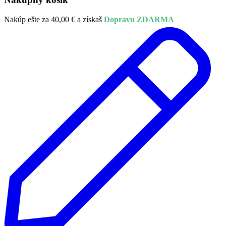
Nakúp ešte za
40,00
€
a získaš
Dopravu ZDARMA