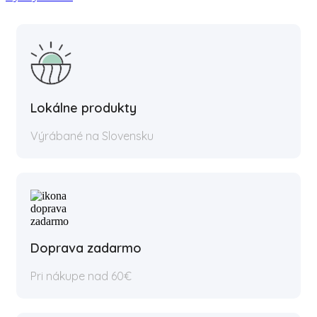
Lokálne produkty
Výrábané na Slovensku
Doprava zadarmo
Pri nákupe nad 60€