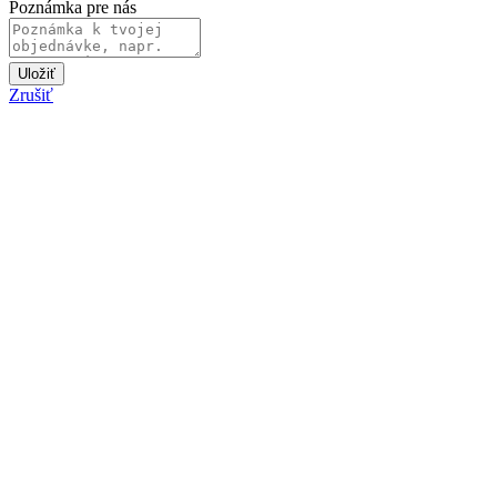
Poznámka pre nás
Uložiť
Zrušiť