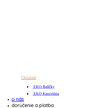
Ostatné
EKO Balíčky
EKO Kancelária
o nás
doručenie a platba