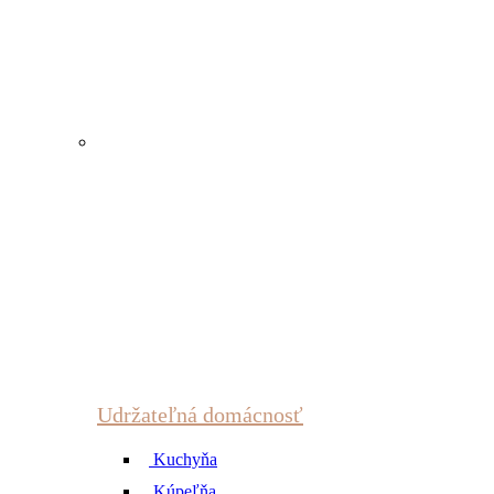
Udržateľná domácnosť
Kuchyňa
Kúpeľňa