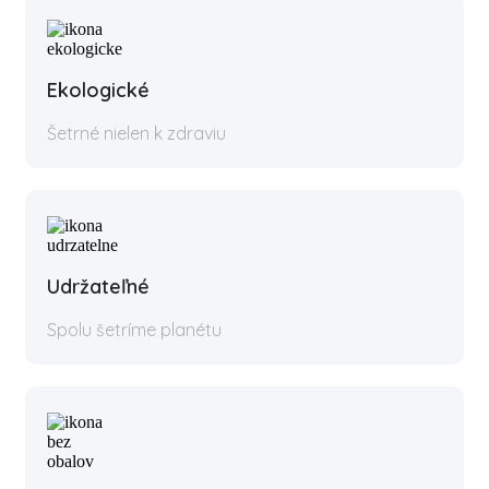
Ekologické
Šetrné nielen k zdraviu
Udržateľné
Spolu šetríme planétu