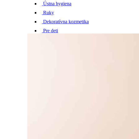
Ústna hygiena
Ruky
Dekoratívna kozmetika
Pre deti