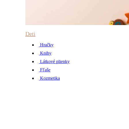
Deti
Hračky
Knihy
Látkové plienky
Fľaše
Kozmetika