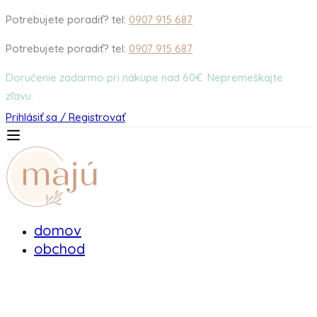
Potrebujete poradiť? tel:
0907 915 687
Potrebujete poradiť? tel:
0907 915 687
Doručenie zadarmo pri nákupe nad 60€. Nepremeškajte
zľavu.
Prihlásiť sa / Registrovať
domov
obchod