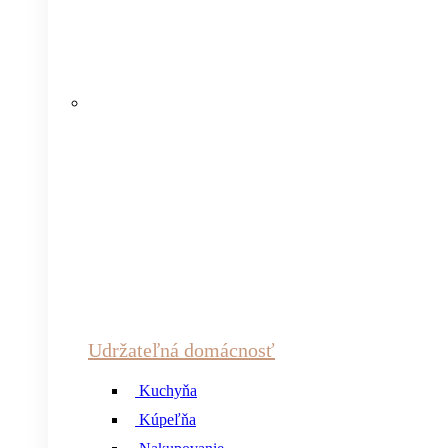
Udržateľná domácnosť
Kuchyňa
Kúpeľňa