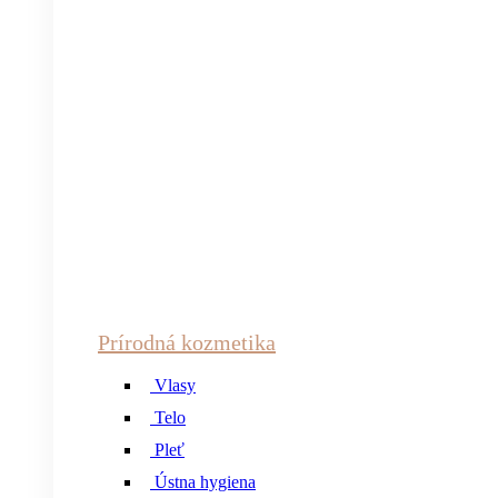
Prírodná kozmetika
Vlasy
Telo
Pleť
Ústna hygiena