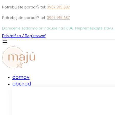
Potrebujete poradiť? tel:
0907 915 687
Potrebujete poradiť? tel:
0907 915 687
Doručenie zadarmo pri nákupe nad 60€. Nepremeškajte zľavu.
Prihlásiť sa / Registrovať
domov
obchod