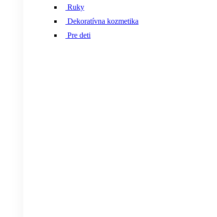
Ruky
Dekoratívna kozmetika
Pre deti