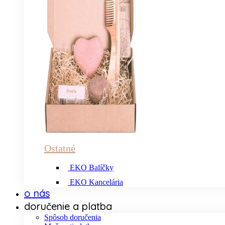
Ostatné
EKO Balíčky
EKO Kancelária
o nás
doručenie a platba
Spôsob doručenia