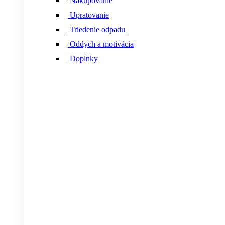
Nakupovanie
Upratovanie
Triedenie odpadu
Oddych a motivácia
Doplnky