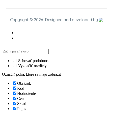
Copyright © 2026. Designed and developed by
Schovať podobnosti
Vyznačiť rozdiely
Označiť polia, ktoré sa majú zobraziť.
Obrázok
Kód
Hodnotenie
Cena
Sklad
Popis