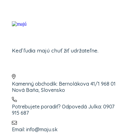
Keď ľudia majú chuť žiť udržateľne.
Kamenný obchodík: Bernolákova 41/1 968 01
Nová Baňa, Slovensko
Potrebujete poradiť? Odpovedá Julka: 0907
915 687
Email: info@maju.sk