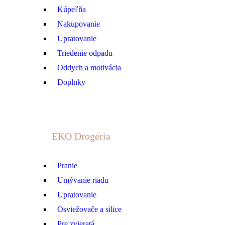
Kúpeľňa
Nakupovanie
Upratovanie
Triedenie odpadu
Oddych a motivácia
Doplnky
EKO Drogéria
Pranie
Umývanie riadu
Upratovanie
Osviežovače a silice
Pre zvieratá