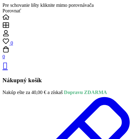
Pre schovanie lišty kliknite mimo porovnávača
Porovnať
0
0
Nákupný košík
Nakúp ešte za
40,00
€
a získaš
Dopravu ZDARMA