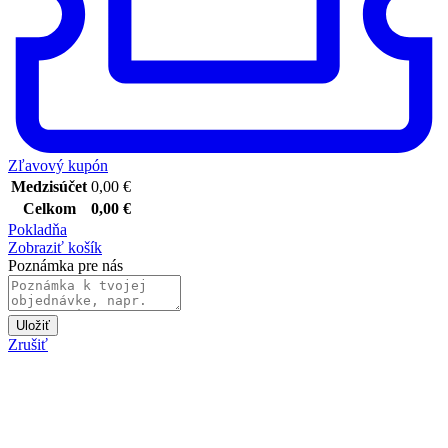
Zľavový kupón
Medzisúčet
0,00
€
Celkom
0,00
€
Pokladňa
Zobraziť košík
Poznámka pre nás
Uložiť
Zrušiť