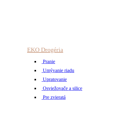
EKO Drogéria
Pranie
Umývanie riadu
Upratovanie
Osviežovače a silice
Pre zvieratá