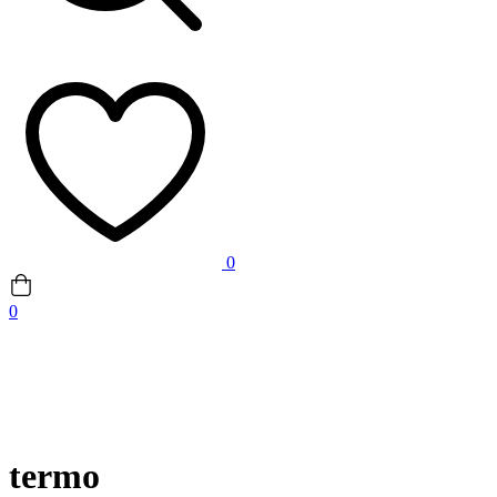
0
0
termo