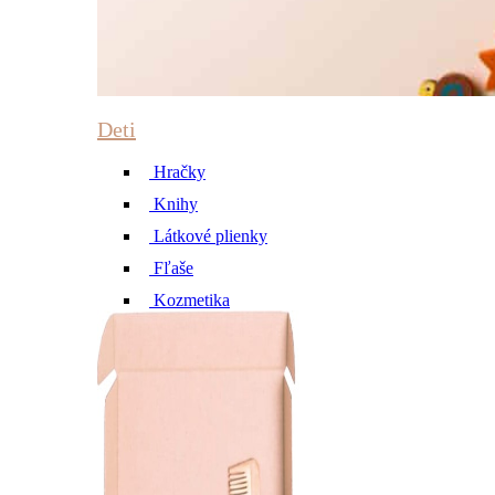
Deti
Hračky
Knihy
Látkové plienky
Fľaše
Kozmetika