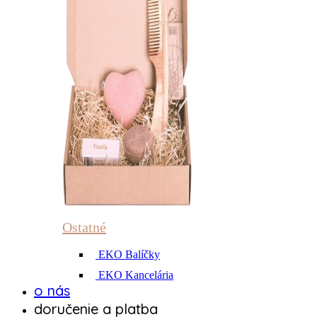
Ostatné
EKO Balíčky
EKO Kancelária
o nás
doručenie a platba