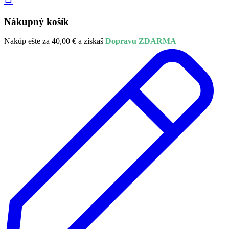
Nákupný košík
Nakúp ešte za
40,00
€
a získaš
Dopravu ZDARMA