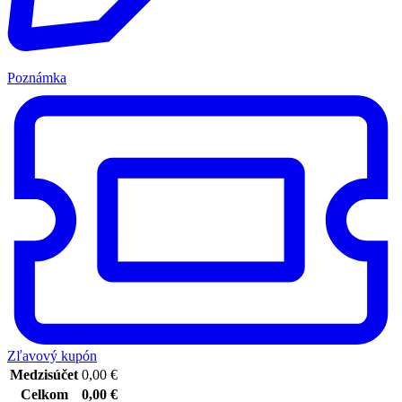
Poznámka
Zľavový kupón
Medzisúčet
0,00
€
Celkom
0,00
€