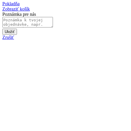
Pokladňa
Zobraziť košík
Poznámka pre nás
Uložiť
Zrušiť