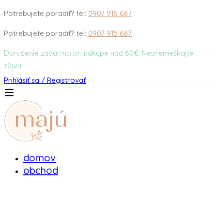
Potrebujete poradiť? tel:
0907 915 687
Potrebujete poradiť? tel:
0907 915 687
Doručenie zadarmo pri nákupe nad 60€. Nepremeškajte
zľavu.
Prihlásiť sa / Registrovať
domov
obchod