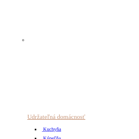
Udržateľná domácnosť
Kuchyňa
Kúpeľňa