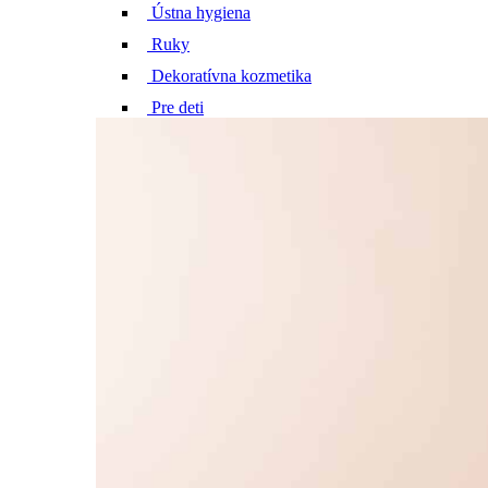
Ústna hygiena
Ruky
Dekoratívna kozmetika
Pre deti