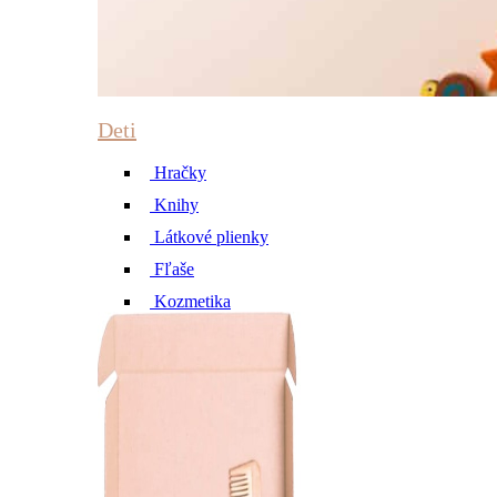
Deti
Hračky
Knihy
Látkové plienky
Fľaše
Kozmetika