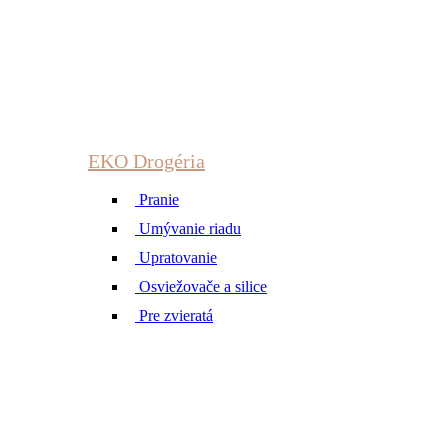
EKO Drogéria
Pranie
Umývanie riadu
Upratovanie
Osviežovače a silice
Pre zvieratá