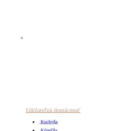
Udržateľná domácnosť
Kuchyňa
Kúpeľňa