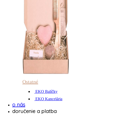
Ostatné
EKO Balíčky
EKO Kancelária
o nás
doručenie a platba