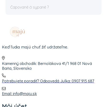
Čapované či sypané ?
Keď ľudia majú chuť žiť udržateľne.
Kamenný obchodík: Bernolákova 41/1 968 01 Nová
Baňa, Slovensko
Potrebujete poradiť? Odpovedá Julka: 0907 915 687
Email: info@maju.sk
Môj účet