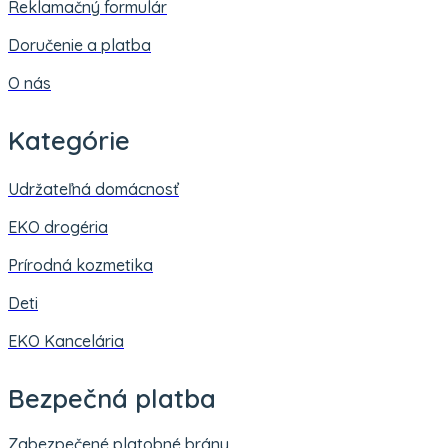
Reklamačný formulár
Doručenie a platba
O nás
Kategórie
Udržateľná domácnosť
EKO drogéria
Prírodná kozmetika
Deti
EKO Kancelária
Bezpečná platba
Zabezpečené platobné brány