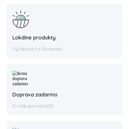
Lokálne produkty
Výrábané na Slovensku
Doprava zadarmo
Pri nákupe nad 60€