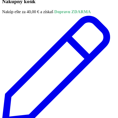
Nákupný košík
Nakúp ešte za
40,00
€
a získaš
Dopravu ZDARMA