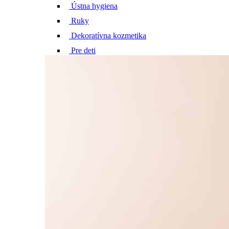
Ústna hygiena
Ruky
Dekoratívna kozmetika
Pre deti