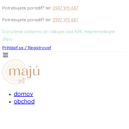
Potrebujete poradiť? tel:
0907 915 687
Potrebujete poradiť? tel:
0907 915 687
Doručenie zadarmo pri nákupe nad 60€. Nepremeškajte
zľavu.
Prihlásiť sa / Registrovať
domov
obchod