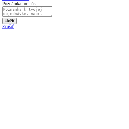
Poznámka pre nás
Uložiť
Zrušiť