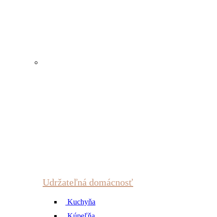
Udržateľná domácnosť
Kuchyňa
Kúpeľňa