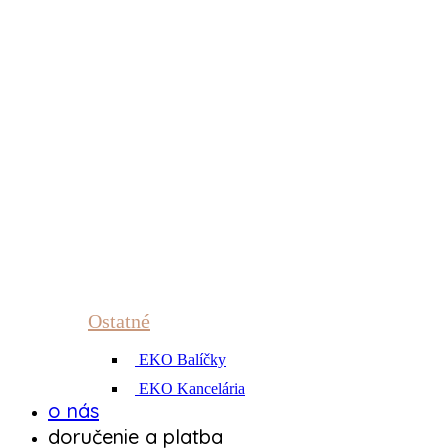
Ostatné
EKO Balíčky
EKO Kancelária
o nás
doručenie a platba