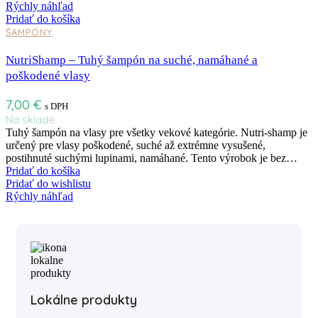
Rýchly náhľad
Pridať do košíka
ŠAMPÓNY
NutriShamp – Tuhý šampón na suché, namáhané a
poškodené vlasy
7,00
€
s DPH
Na sklade
Tuhý šampón na vlasy pre všetky vekové kategórie. Nutri-shamp je
určený pre vlasy poškodené, suché až extrémne vysušené,
postihnuté suchými lupinami, namáhané. Tento výrobok je bez…
Pridať do košíka
Pridať do wishlistu
Rýchly náhľad
Lokálne produkty