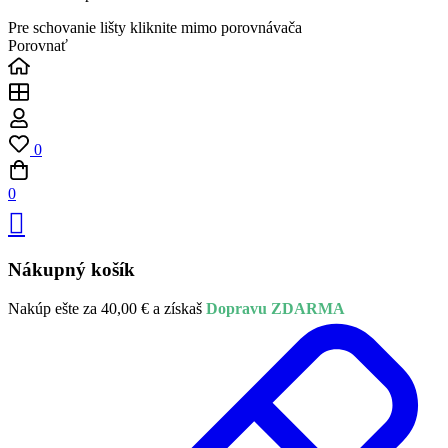
Pre schovanie lišty kliknite mimo porovnávača
Porovnať
0
0
Nákupný košík
Nakúp ešte za
40,00
€
a získaš
Dopravu ZDARMA