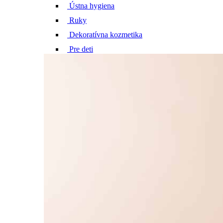
Ústna hygiena
Ruky
Dekoratívna kozmetika
Pre deti