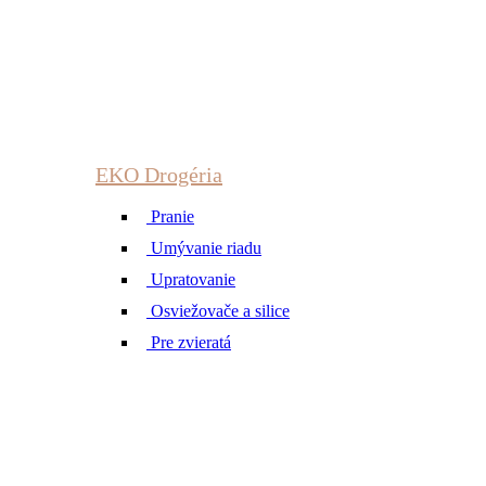
EKO Drogéria
Pranie
Umývanie riadu
Upratovanie
Osviežovače a silice
Pre zvieratá