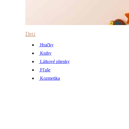
Deti
Hračky
Knihy
Látkové plienky
Fľaše
Kozmetika