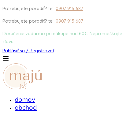
Potrebujete poradiť? tel:
0907 915 687
Potrebujete poradiť? tel:
0907 915 687
Doručenie zadarmo pri nákupe nad 60€. Nepremeškajte
zľavu.
Prihlásiť sa / Registrovať
domov
obchod