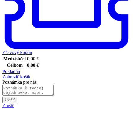
Zľavový kupón
Medzisúčet
0,00
€
Celkom
0,00
€
Pokladňa
Zobraziť košík
Poznámka pre nás
Uložiť
Zrušiť