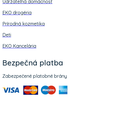
Udržateľná domácnosť
EKO drogéria
Prírodná kozmetika
Deti
EKO Kancelária
Bezpečná platba
Zabezpečené platobné brány