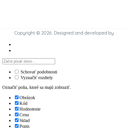
Copyright © 2026. Designed and developed by
Schovať podobnosti
Vyznačiť rozdiely
Označiť polia, ktoré sa majú zobraziť.
Obrázok
Kód
Hodnotenie
Cena
Sklad
Popis