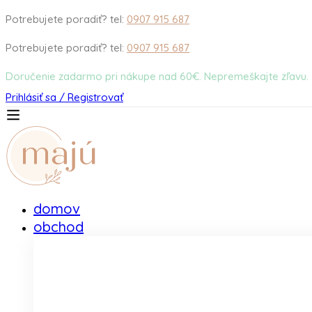
Potrebujete poradiť? tel:
0907 915 687
Potrebujete poradiť? tel:
0907 915 687
Doručenie zadarmo pri nákupe nad 60€. Nepremeškajte zľavu.
Prihlásiť sa / Registrovať
domov
obchod