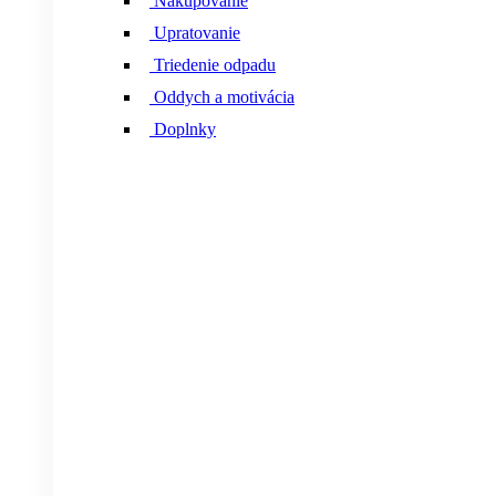
Nakupovanie
Upratovanie
Triedenie odpadu
Oddych a motivácia
Doplnky