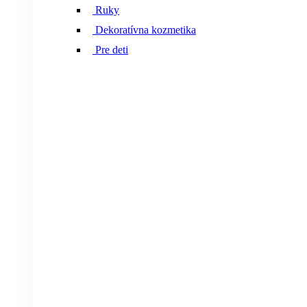
Ruky
Dekoratívna kozmetika
Pre deti