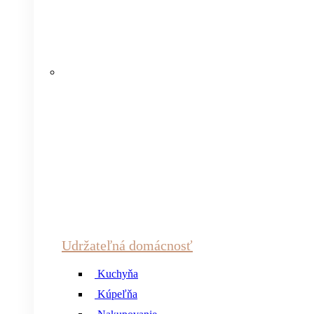
Udržateľná domácnosť
Kuchyňa
Kúpeľňa