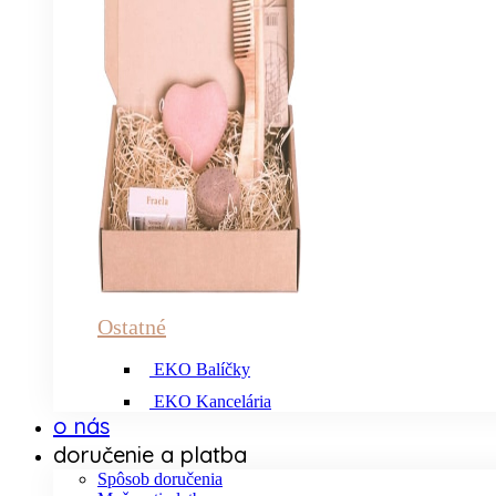
Ostatné
EKO Balíčky
EKO Kancelária
o nás
doručenie a platba
Spôsob doručenia