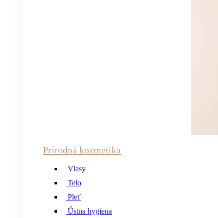
Prírodná kozmetika
Vlasy
Telo
Pleť
Ústna hygiena