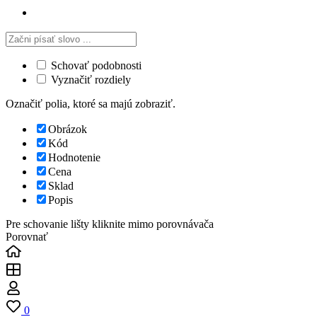
Schovať podobnosti
Vyznačiť rozdiely
Označiť polia, ktoré sa majú zobraziť.
Obrázok
Kód
Hodnotenie
Cena
Sklad
Popis
Pre schovanie lišty kliknite mimo porovnávača
Porovnať
0