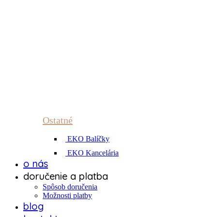
Ostatné
EKO Balíčky
EKO Kancelária
o nás
doručenie a platba
Spôsob doručenia
Možnosti platby
blog