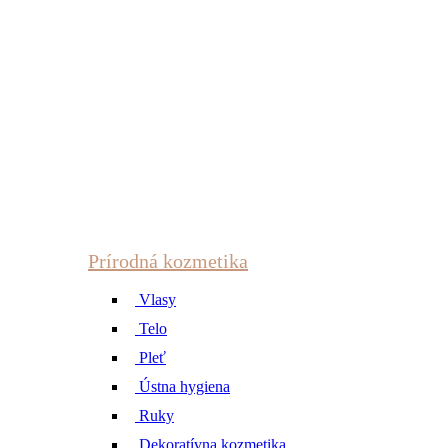
Prírodná kozmetika
Vlasy
Telo
Pleť
Ústna hygiena
Ruky
Dekoratívna kozmetika