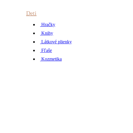
Deti
Hračky
Knihy
Látkové plienky
Fľaše
Kozmetika