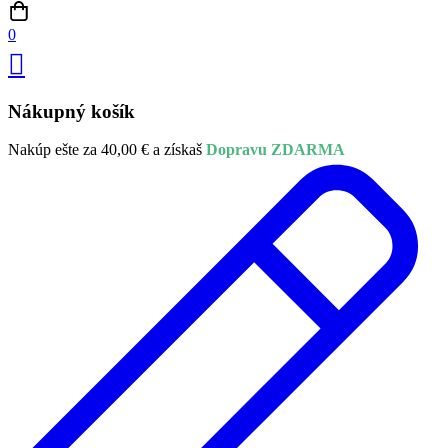
0
Nákupný košík
Nakúp ešte za
40,00
€
a získaš
Dopravu ZDARMA