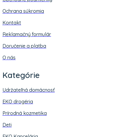
Ochrana súkromia
Kontakt
Reklamačný formulár
Doručenie a platba
O nás
Kategórie
Udržateľná domácnosť
EKO drogéria
Prírodná kozmetika
Deti
EKO Kancelária