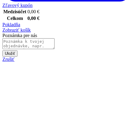
Zľavový kupón
Medzisúčet
0,00
€
Celkom
0,00
€
Pokladňa
Zobraziť košík
Poznámka pre nás
Uložiť
Zrušiť