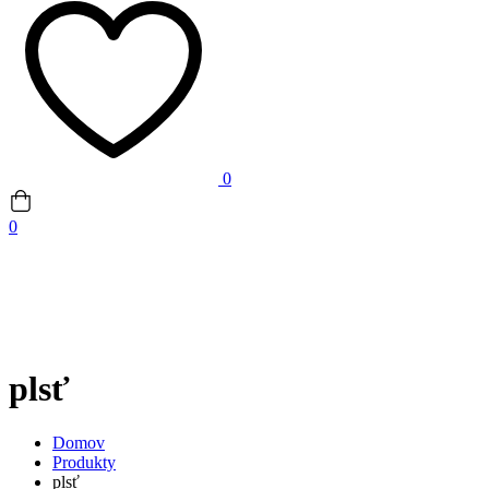
0
0
plsť
Domov
Produkty
plsť