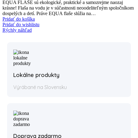
EQUA FLAŠE sú ekologické, praktické a samozrejme naozaj
krásne! Flaša na vodu je v súčastnosti neoodeliteľným spoločníkom
dospelých a detí. Práve EQUA flaše slúžia na…
Pridať do košíka
Pridať do wishlistu
Rýchly náhľad
Lokálne produkty
Výrábané na Slovensku
Doprava zadarmo