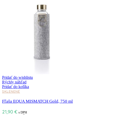
Pridať do wishlistu
Rýchly náhľad
Pridať do košíka
SKLENENÉ
Fľaša EQUA MISMATCH Gold, 750 ml
21,90
€
s DPH