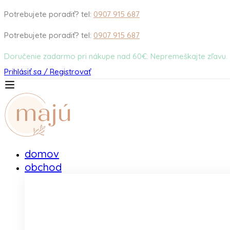
Potrebujete poradiť? tel:
0907 915 687
Potrebujete poradiť? tel:
0907 915 687
Doručenie zadarmo pri nákupe nad 60€. Nepremeškajte zľavu.
Prihlásiť sa / Registrovať
domov
obchod