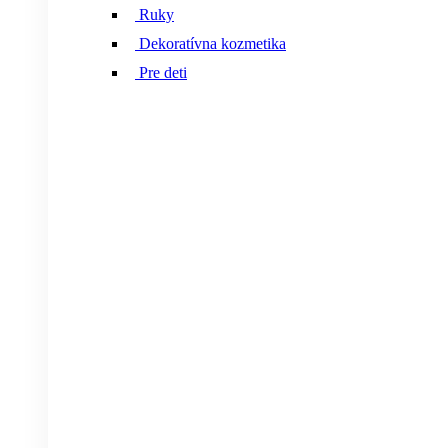
Ruky
Dekoratívna kozmetika
Pre deti