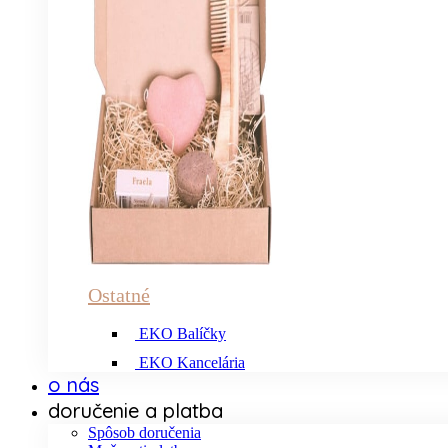
Ostatné
EKO Balíčky
EKO Kancelária
o nás
doručenie a platba
Spôsob doručenia