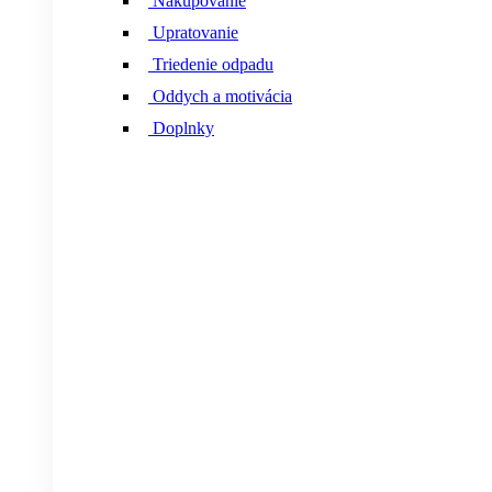
Nakupovanie
Upratovanie
Triedenie odpadu
Oddych a motivácia
Doplnky