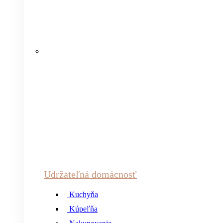
Udržateľná domácnosť
Kuchyňa
Kúpeľňa