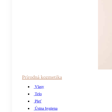
Prírodná kozmetika
Vlasy
Telo
Pleť
Ústna hygiena