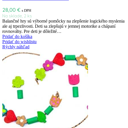
28,00
€
s DPH
Na sklade, 2 ks
Balančné hry sú výborné pomôcky na zlepšenie logického myslenia
ale aj trpezlivosti. Deti sa zlepšujú v jemnej motorike a chápaní
rovnováhy. Pre deti je dôležité…
Pridať do košíka
Pridať do wishlistu
Rýchly náhľad