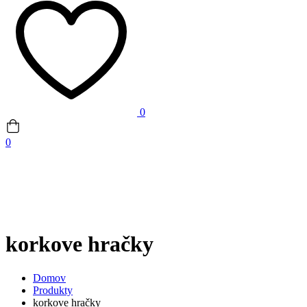
0
0
korkove hračky
Domov
Produkty
korkove hračky