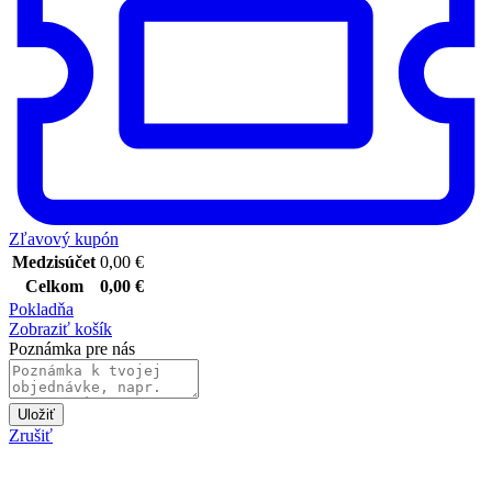
Zľavový kupón
Medzisúčet
0,00
€
Celkom
0,00
€
Pokladňa
Zobraziť košík
Poznámka pre nás
Uložiť
Zrušiť