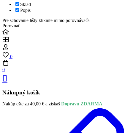
Sklad
Popis
Pre schovanie lišty kliknite mimo porovnávača
Porovnať
0
0
Nákupný košík
Nakúp ešte za
40,00
€
a získaš
Dopravu ZDARMA