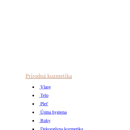
Prírodná kozmetika
Vlasy
Telo
Pleť
Ústna hygiena
Ruky
Dekoratívna kozmetika