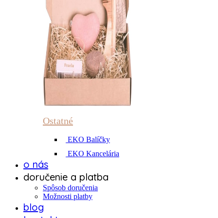
Ostatné
EKO Balíčky
EKO Kancelária
o nás
doručenie a platba
Spôsob doručenia
Možnosti platby
blog