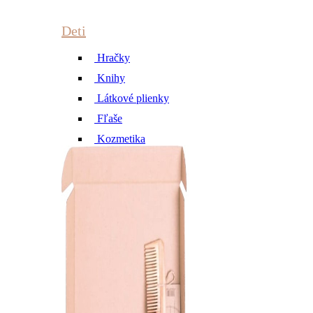
Deti
Hračky
Knihy
Látkové plienky
Fľaše
Kozmetika