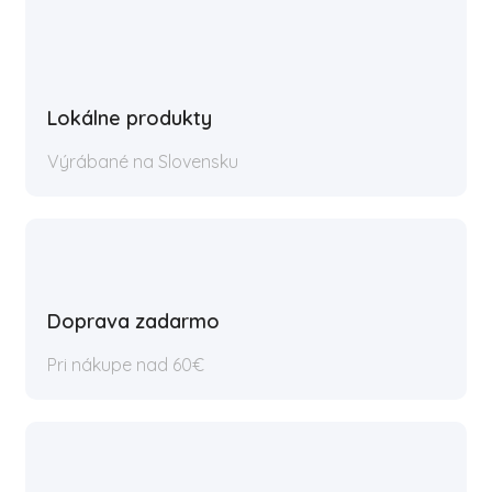
Lokálne produkty
Výrábané na Slovensku
Doprava zadarmo
Pri nákupe nad 60€