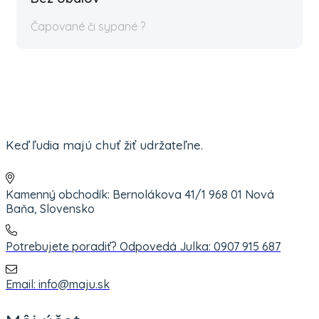
Čapované či sypané ?
Keď ľudia majú chuť žiť udržateľne.
Kamenný obchodík: Bernolákova 41/1 968 01 Nová
Baňa, Slovensko
Potrebujete poradiť? Odpovedá Julka: 0907 915 687
Email: info@maju.sk