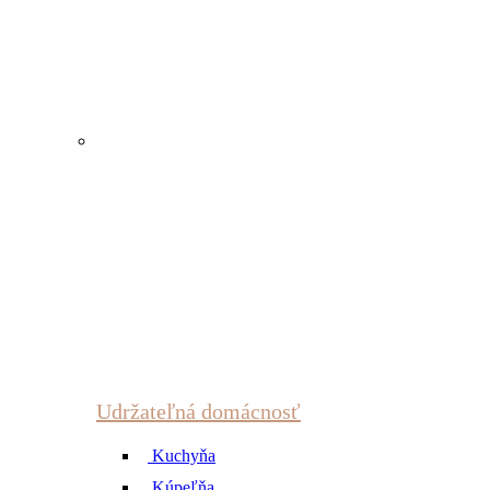
Udržateľná domácnosť
Kuchyňa
Kúpeľňa