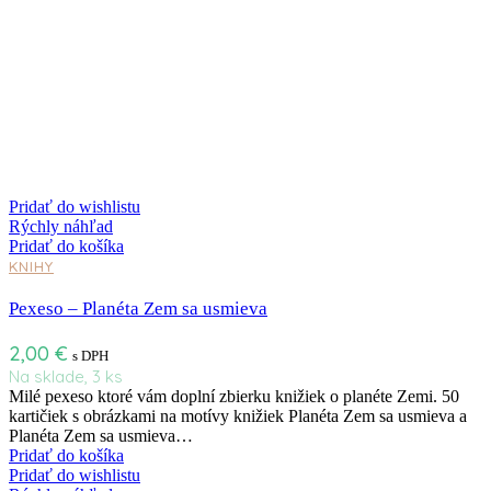
Pridať do wishlistu
Rýchly náhľad
Pridať do košíka
KNIHY
Pexeso – Planéta Zem sa usmieva
2,00
€
s DPH
Na sklade, 3 ks
Milé pexeso ktoré vám doplní zbierku knižiek o planéte Zemi. 50
kartičiek s obrázkami na motívy knižiek Planéta Zem sa usmieva a
Planéta Zem sa usmieva…
Pridať do košíka
Pridať do wishlistu