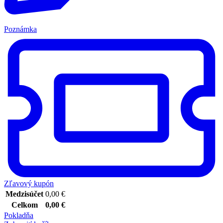
Poznámka
Zľavový kupón
Medzisúčet
0,00
€
Celkom
0,00
€
Pokladňa