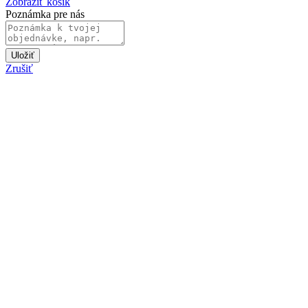
Zobraziť košík
Poznámka pre nás
Uložiť
Zrušiť