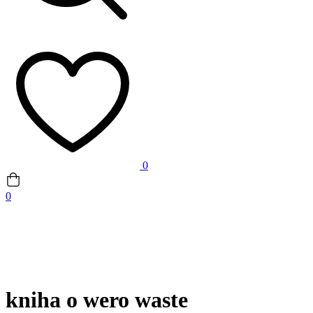
0
0
kniha o wero waste