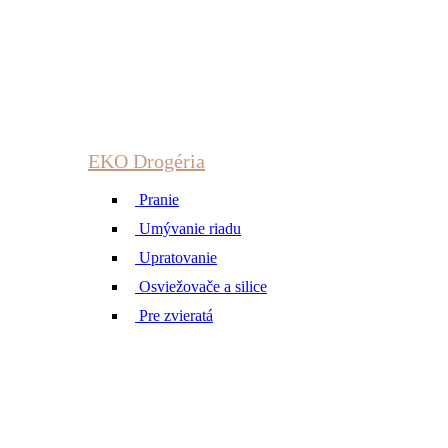
EKO Drogéria
Pranie
Umývanie riadu
Upratovanie
Osviežovače a silice
Pre zvieratá