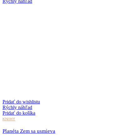
Rýchly náhľad
Pridať do wishlistu
Rýchly náhľad
Pridať do košíka
KNIHY
Planéta Zem sa usmieva