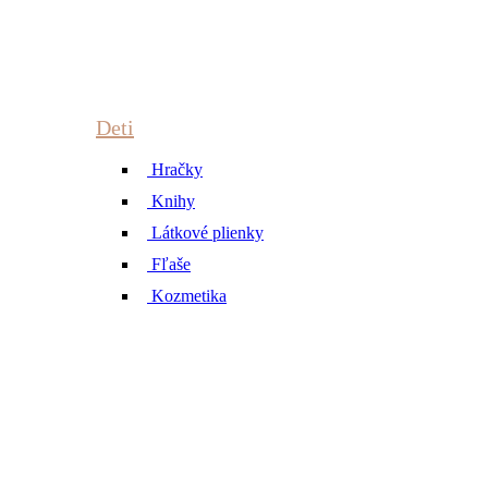
Deti
Hračky
Knihy
Látkové plienky
Fľaše
Kozmetika