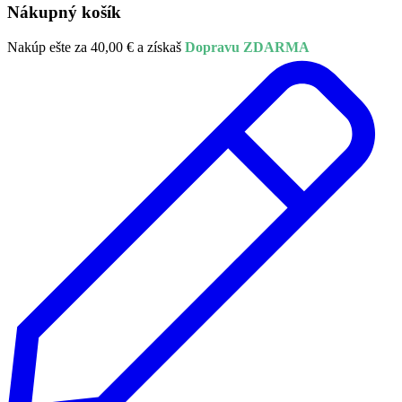
Nákupný košík
Nakúp ešte za
40,00
€
a získaš
Dopravu ZDARMA