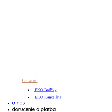
Ostatné
EKO Balíčky
EKO Kancelária
o nás
doručenie a platba