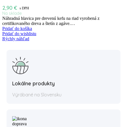
2,90
€
s DPH
Na sklade
Náhradná hlavica pre drevenú kefu na riad vyrobená z
certifikovaného dreva a štetín z agáve.…
Pridať do košíka
Pridať do wishlistu
Rýchly náhľad
Lokálne produkty
Výrábané na Slovensku