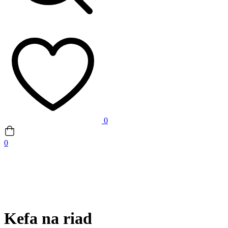
0
0
Kefa na riad