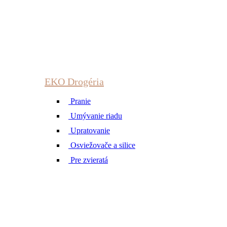
EKO Drogéria
Pranie
Umývanie riadu
Upratovanie
Osviežovače a silice
Pre zvieratá