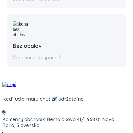
Bez obalov
Čapované či sypané ?
Keď ľudia majú chuť žiť udržateľne.
Kamenný obchodík: Bernolákova 41/1 968 01 Nová
Baňa, Slovensko