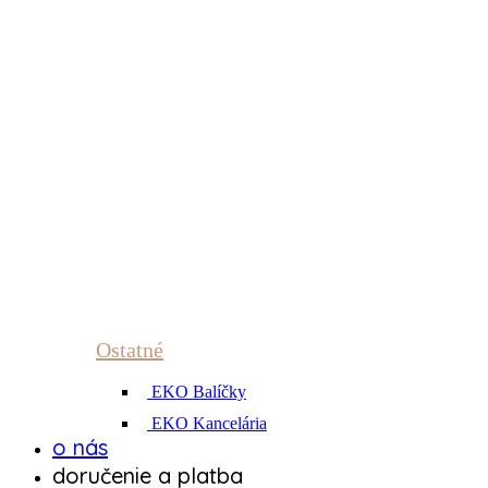
Ostatné
EKO Balíčky
EKO Kancelária
o nás
doručenie a platba