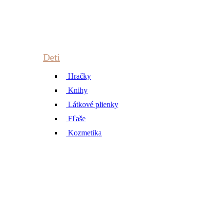
Deti
Hračky
Knihy
Látkové plienky
Fľaše
Kozmetika