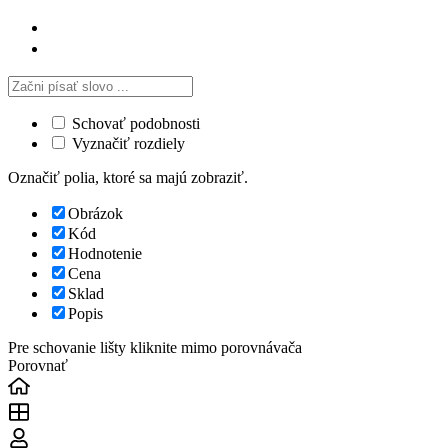
Schovať podobnosti
Vyznačiť rozdiely
Označiť polia, ktoré sa majú zobraziť.
Obrázok
Kód
Hodnotenie
Cena
Sklad
Popis
Pre schovanie lišty kliknite mimo porovnávača
Porovnať