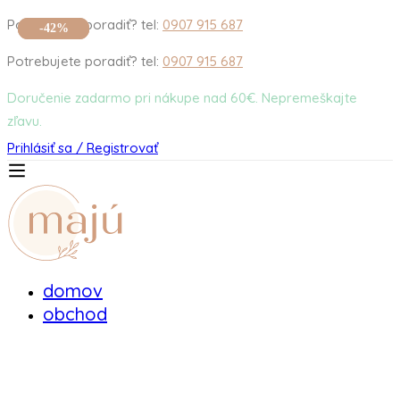
Potrebujete poradiť? tel:
0907 915 687
-60%
-42%
Potrebujete poradiť? tel:
0907 915 687
Doručenie zadarmo pri nákupe nad 60€. Nepremeškajte
zľavu.
Prihlásiť sa / Registrovať
domov
obchod