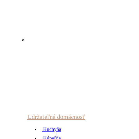
Udržateľná domácnosť
Kuchyňa
Kúpeľňa