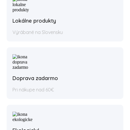
Lokálne produkty
Výrábané na Slovensku
Doprava zadarmo
Pri nákupe nad 60€