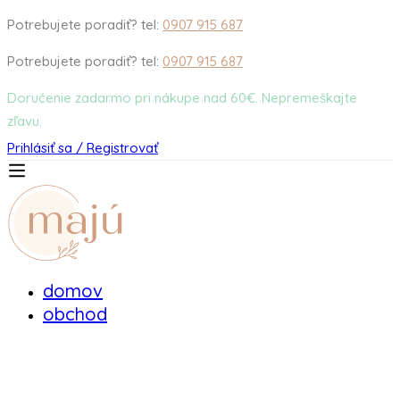
Potrebujete poradiť? tel:
0907 915 687
Potrebujete poradiť? tel:
0907 915 687
Doručenie zadarmo pri nákupe nad 60€. Nepremeškajte
zľavu.
Prihlásiť sa / Registrovať
domov
obchod