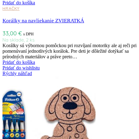
Pridať do košíka
HRAČKY
Korálky na navliekanie ZVIERATKÁ
33,00
€
s DPH
Na sklade, 2 ks
Korálky sú výbornou pomôckou pri rozvíjaní motoriky ale aj reči pri
pomenúvaní jednotlivých korálok. Pre deti je dôležité dotýkať sa
prírodných materiálov a práve preto…
Pridať do košíka
Pridať do wishlistu
Rýchly náhľad