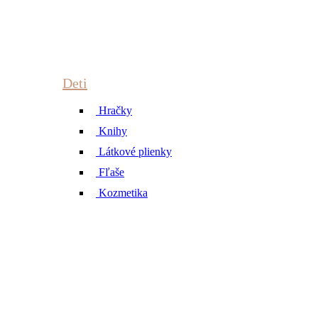
Deti
Hračky
Knihy
Látkové plienky
Fľaše
Kozmetika