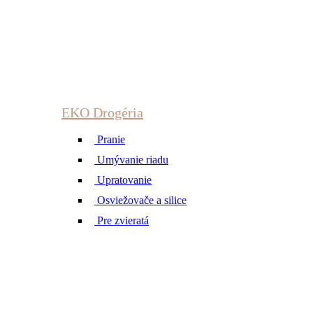
EKO Drogéria
Pranie
Umývanie riadu
Upratovanie
Osviežovače a silice
Pre zvieratá