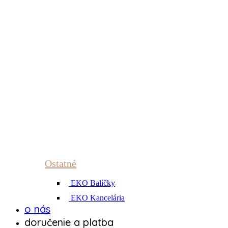
Ostatné
EKO Balíčky
EKO Kancelária
o nás
doručenie a platba