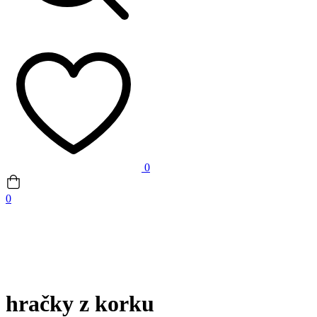
0
0
hračky z korku