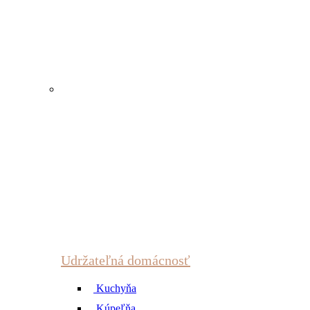
Udržateľná domácnosť
Kuchyňa
Kúpeľňa