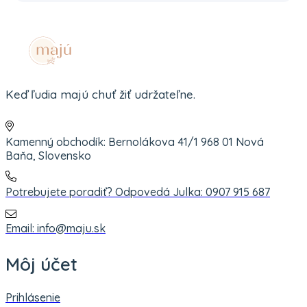
Keď ľudia majú chuť žiť udržateľne.
Kamenný obchodík: Bernolákova 41/1 968 01 Nová
Baňa, Slovensko
Potrebujete poradiť? Odpovedá Julka: 0907 915 687
Email: info@maju.sk
Môj účet
Prihlásenie