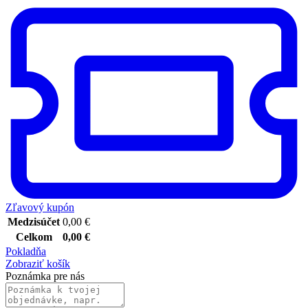
Zľavový kupón
Medzisúčet
0,00
€
Celkom
0,00
€
Pokladňa
Zobraziť košík
Poznámka pre nás