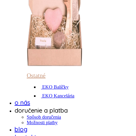
Ostatné
EKO Balíčky
EKO Kancelária
o nás
doručenie a platba
Spôsob doručenia
Možnosti platby
blog