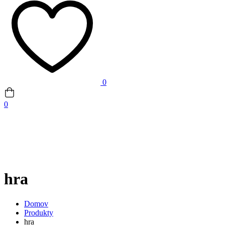
0
0
hra
Domov
Produkty
hra