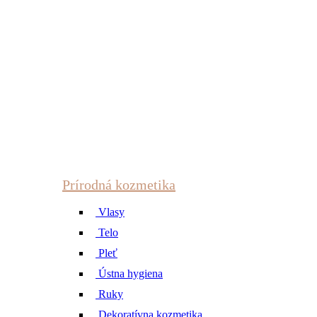
Prírodná kozmetika
Vlasy
Telo
Pleť
Ústna hygiena
Ruky
Dekoratívna kozmetika