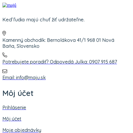
Keď ľudia majú chuť žiť udržateľne.
Kamenný obchodík: Bernolákova 41/1 968 01 Nová
Baňa, Slovensko
Potrebujete poradiť? Odpovedá Julka: 0907 915 687
Email: info@maju.sk
Môj účet
Prihlásenie
Môj účet
Moje objednávky