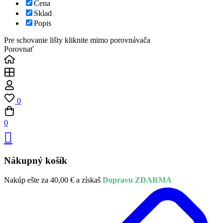
Cena
Sklad
Popis
Pre schovanie lišty kliknite mimo porovnávača
Porovnať
0
0
Nákupný košík
Nakúp ešte za
40,00
€
a získaš
Dopravu ZDARMA