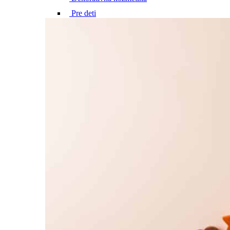
Pre deti