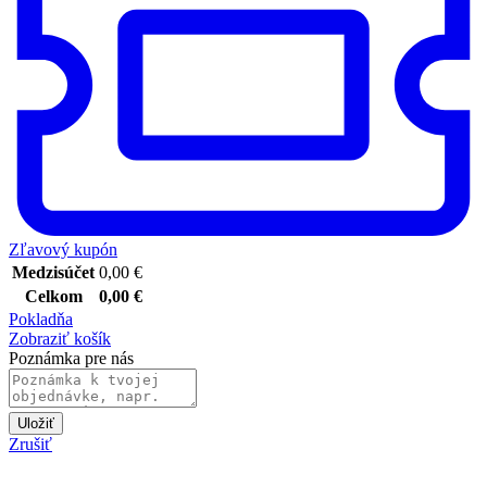
Zľavový kupón
Medzisúčet
0,00
€
Celkom
0,00
€
Pokladňa
Zobraziť košík
Poznámka pre nás
Uložiť
Zrušiť