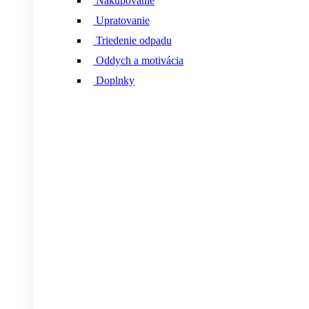
Nakupovanie
Upratovanie
Triedenie odpadu
Oddych a motivácia
Doplnky