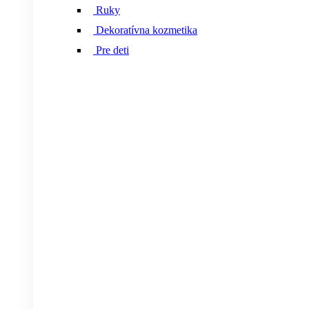
Ruky
Dekoratívna kozmetika
Pre deti