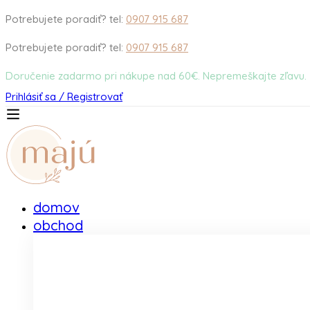
Potrebujete poradiť? tel:
0907 915 687
Potrebujete poradiť? tel:
0907 915 687
Doručenie zadarmo pri nákupe nad 60€. Nepremeškajte zľavu.
Prihlásiť sa / Registrovať
domov
obchod