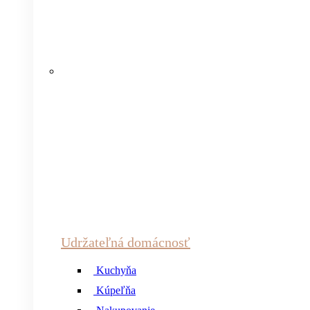
Udržateľná domácnosť
Kuchyňa
Kúpeľňa