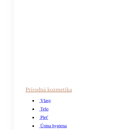
Prírodná kozmetika
Vlasy
Telo
Pleť
Ústna hygiena