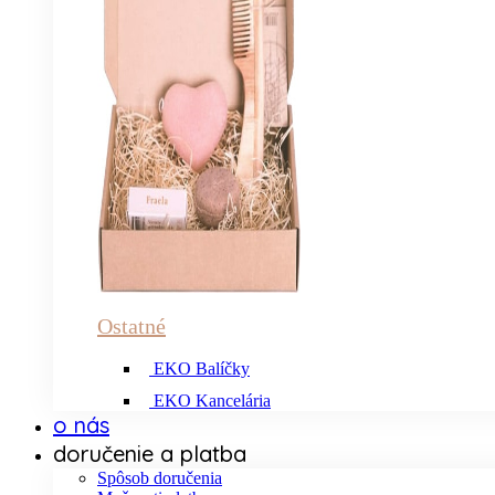
Ostatné
EKO Balíčky
EKO Kancelária
o nás
doručenie a platba
Spôsob doručenia