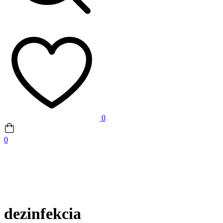
0
0
dezinfekcia