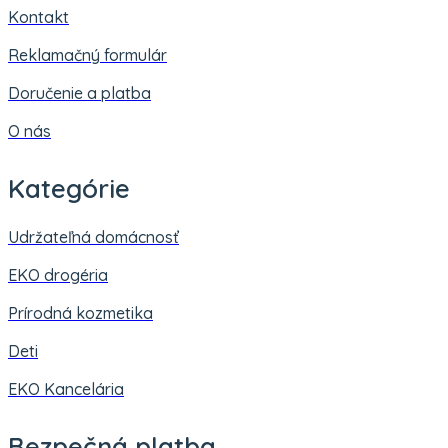
Kontakt
Reklamačný formulár
Doručenie a platba
O nás
Kategórie
Udržateľná domácnosť
EKO drogéria
Prírodná kozmetika
Deti
EKO Kancelária
Bezpečná platba