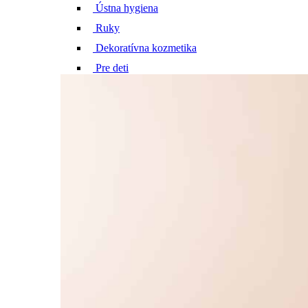
Ústna hygiena
Ruky
Dekoratívna kozmetika
Pre deti