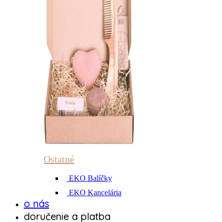
Ostatné
EKO Balíčky
EKO Kancelária
o nás
doručenie a platba