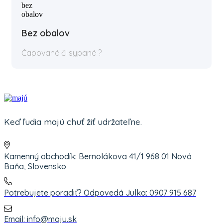
Bez obalov
Čapované či sypané ?
Keď ľudia majú chuť žiť udržateľne.
Kamenný obchodík: Bernolákova 41/1 968 01 Nová
Baňa, Slovensko
Potrebujete poradiť? Odpovedá Julka: 0907 915 687
Email: info@maju.sk