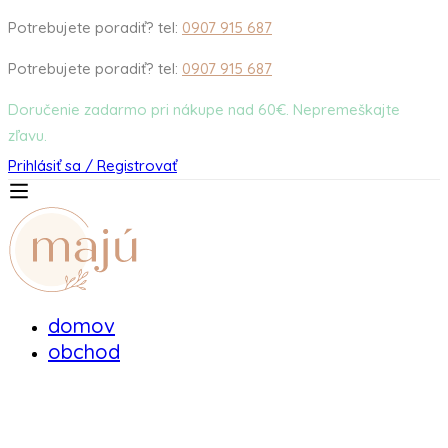
Potrebujete poradiť? tel:
0907 915 687
Potrebujete poradiť? tel:
0907 915 687
Doručenie zadarmo pri nákupe nad 60€. Nepremeškajte
zľavu.
Prihlásiť sa / Registrovať
domov
obchod