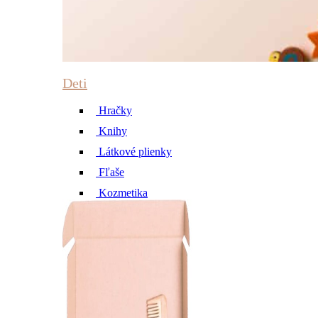
Deti
Hračky
Knihy
Látkové plienky
Fľaše
Kozmetika