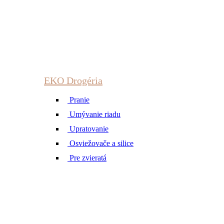
EKO Drogéria
Pranie
Umývanie riadu
Upratovanie
Osviežovače a silice
Pre zvieratá