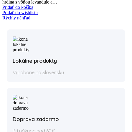
hrdina s vôňou levandule a…
Pridať do košíka
Pridať do wishlistu
Rýchly náhľad
Lokálne produkty
Výrábané na Slovensku
Doprava zadarmo
Pri nákupe nad 60€