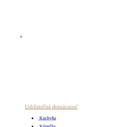
Udržateľná domácnosť
Kuchyňa
Kúpeľňa