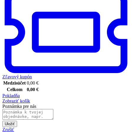
Zľavový kupón
Medzisúčet
0,00
€
Celkom
0,00
€
Pokladňa
Zobraziť košík
Poznámka pre nás
Uložiť
Zrušiť