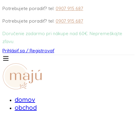
Potrebujete poradiť? tel:
0907 915 687
Potrebujete poradiť? tel:
0907 915 687
Doručenie zadarmo pri nákupe nad 60€. Nepremeškajte
zľavu.
Prihlásiť sa / Registrovať
domov
obchod