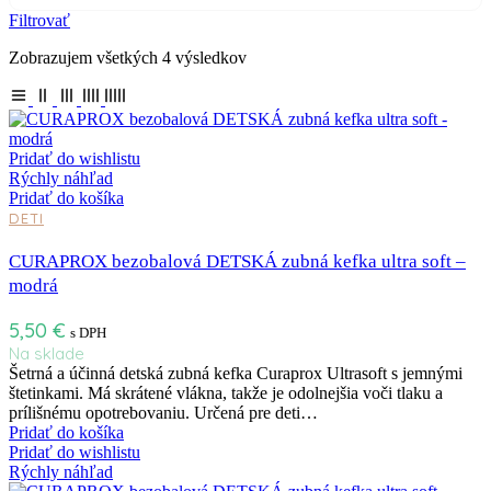
Filtrovať
Zobrazujem všetkých 4 výsledkov
Pridať do wishlistu
Rýchly náhľad
Pridať do košíka
DETI
CURAPROX bezobalová DETSKÁ zubná kefka ultra soft –
modrá
5,50
€
s DPH
Na sklade
Šetrná a účinná detská zubná kefka Curaprox Ultrasoft s jemnými
štetinkami. Má skrátené vlákna, takže je odolnejšia voči tlaku a
prílišnému opotrebovaniu. Určená pre deti…
Pridať do košíka
Pridať do wishlistu
Rýchly náhľad