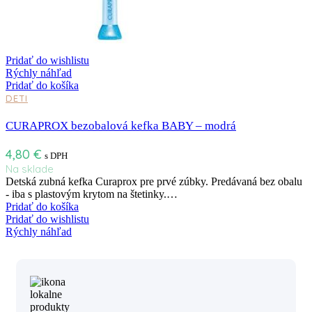
Pridať do wishlistu
Rýchly náhľad
Pridať do košíka
DETI
CURAPROX bezobalová kefka BABY – modrá
4,80
€
s DPH
Na sklade
Detská zubná kefka Curaprox pre prvé zúbky. Predávaná bez obalu
- iba s plastovým krytom na štetinky.…
Pridať do košíka
Pridať do wishlistu
Rýchly náhľad