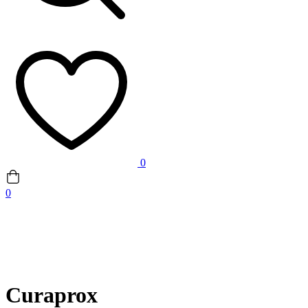
0
0
Curaprox