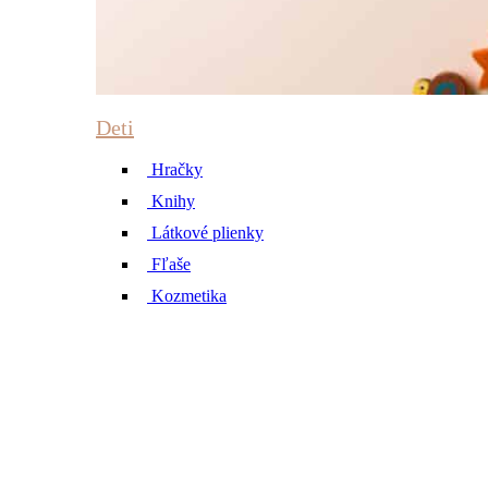
Deti
Hračky
Knihy
Látkové plienky
Fľaše
Kozmetika