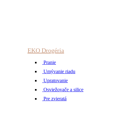
EKO Drogéria
Pranie
Umývanie riadu
Upratovanie
Osviežovače a silice
Pre zvieratá