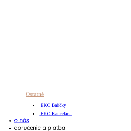
Ostatné
EKO Balíčky
EKO Kancelária
o nás
doručenie a platba