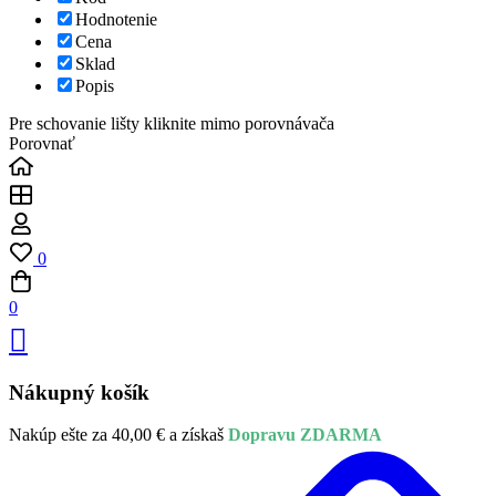
Hodnotenie
Cena
Sklad
Popis
Pre schovanie lišty kliknite mimo porovnávača
Porovnať
0
0
Nákupný košík
Nakúp ešte za
40,00
€
a získaš
Dopravu ZDARMA