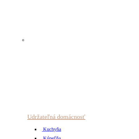
Udržateľná domácnosť
Kuchyňa
Kúpeľňa