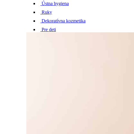
Ústna hygiena
Ruky
Dekoratívna kozmetika
Pre deti