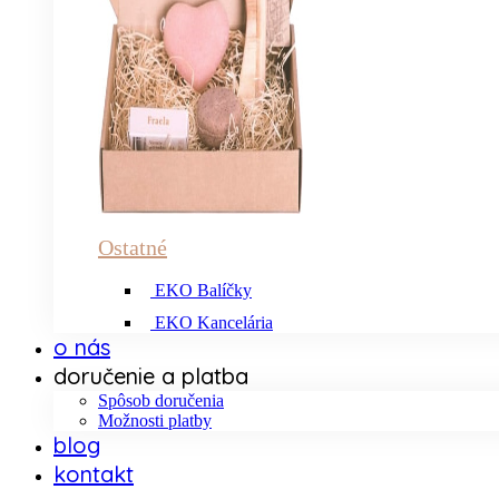
Ostatné
EKO Balíčky
EKO Kancelária
o nás
doručenie a platba
Spôsob doručenia
Možnosti platby
blog
kontakt