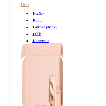
Deti
Hračky
Knihy
Látkové plienky
Fľaše
Kozmetika