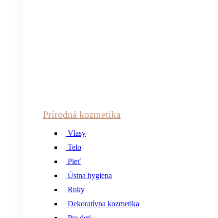
Prírodná kozmetika
Vlasy
Telo
Pleť
Ústna hygiena
Ruky
Dekoratívna kozmetika
Pre deti