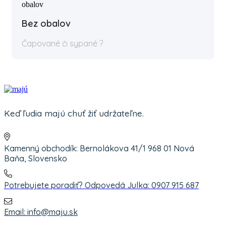
Bez obalov
Čapované či sypané ?
Keď ľudia majú chuť žiť udržateľne.
Kamenný obchodík: Bernolákova 41/1 968 01 Nová
Baňa, Slovensko
Potrebujete poradiť? Odpovedá Julka: 0907 915 687
Email: info@maju.sk