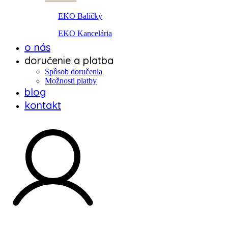
EKO Balíčky
EKO Kancelária
o nás
doručenie a platba
Spôsob doručenia
Možnosti platby
blog
kontakt