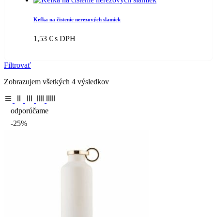
Kefka na čistenie nerezových slamiek
1,53
€
s DPH
Filtrovať
Zobrazujem všetkých 4 výsledkov
odporúčame
-25%