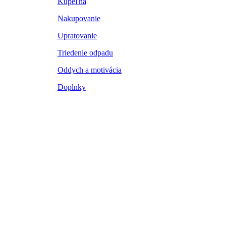
Kúpeľňa
Nakupovanie
Upratovanie
Triedenie odpadu
Oddych a motivácia
Doplnky