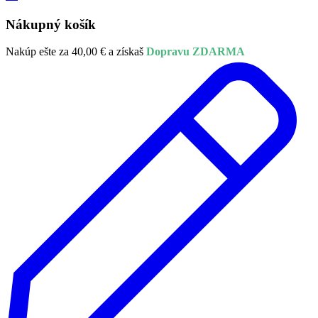
Nákupný košík
Nakúp ešte za
40,00
€
a získaš
Dopravu ZDARMA