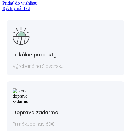
Pridať do wishlistu
Rýchly náhľad
Lokálne produkty
Výrábané na Slovensku
Doprava zadarmo
Pri nákupe nad 60€