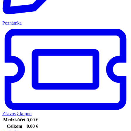
Poznámka
Zľavový kupón
Medzisúčet
0,00
€
Celkom
0,00
€