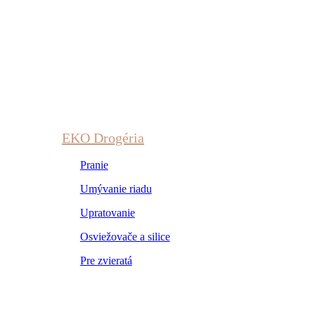
EKO Drogéria
Pranie
Umývanie riadu
Upratovanie
Osviežovače a silice
Pre zvieratá