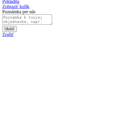
Pokladňa
Zobraziť košík
Poznámka pre nás
Uložiť
Zrušiť