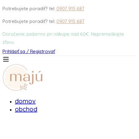
Potrebujete poradiť? tel:
0907 915 687
Potrebujete poradiť? tel:
0907 915 687
Doručenie zadarmo pri nákupe nad 60€. Nepremeškajte
zľavu.
Prihlásiť sa / Registrovať
domov
obchod