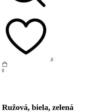
0
0
Ružová, biela, zelená