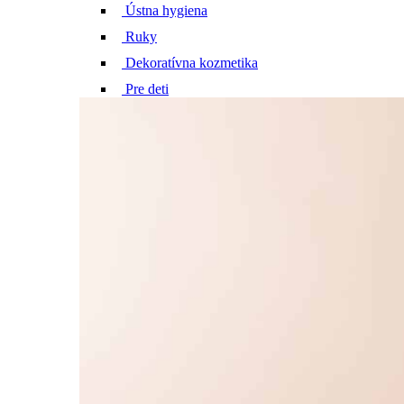
Ústna hygiena
Ruky
Dekoratívna kozmetika
Pre deti