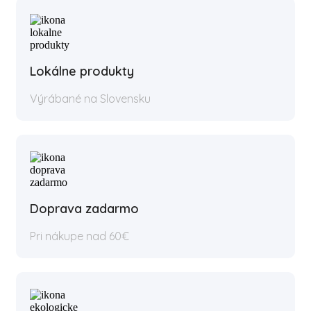
Lokálne produkty
Výrábané na Slovensku
Doprava zadarmo
Pri nákupe nad 60€