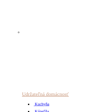
Udržateľná domácnosť
Kuchyňa
Kúpeľňa