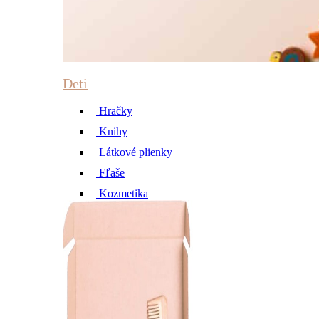
Deti
Hračky
Knihy
Látkové plienky
Fľaše
Kozmetika