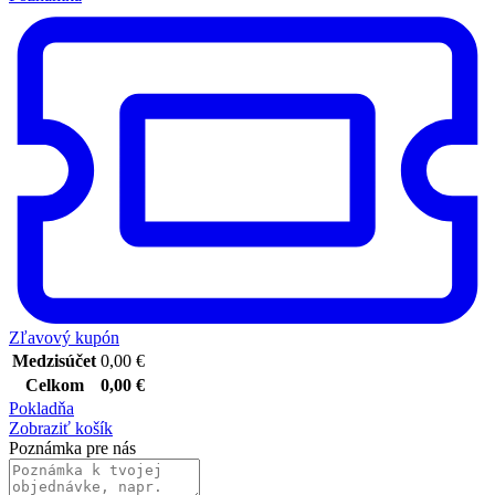
Zľavový kupón
Medzisúčet
0,00
€
Celkom
0,00
€
Pokladňa
Zobraziť košík
Poznámka pre nás