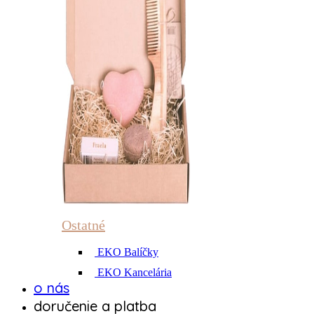
Ostatné
EKO Balíčky
EKO Kancelária
o nás
doručenie a platba