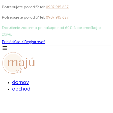
Potrebujete poradiť? tel:
0907 915 687
Potrebujete poradiť? tel:
0907 915 687
Doručenie zadarmo pri nákupe nad 60€. Nepremeškajte
zľavu.
Prihlásiť sa / Registrovať
domov
obchod