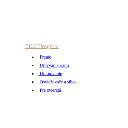
EKO Drogéria
Pranie
Umývanie riadu
Upratovanie
Osviežovače a silice
Pre zvieratá