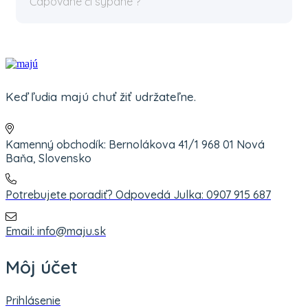
Čapované či sypané ?
Keď ľudia majú chuť žiť udržateľne.
Kamenný obchodík: Bernolákova 41/1 968 01 Nová
Baňa, Slovensko
Potrebujete poradiť? Odpovedá Julka: 0907 915 687
Email: info@maju.sk
Môj účet
Prihlásenie