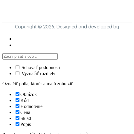
Copyright © 2026. Designed and developed by
Schovať podobnosti
Vyznačiť rozdiely
Označiť polia, ktoré sa majú zobraziť.
Obrázok
Kód
Hodnotenie
Cena
Sklad
Popis