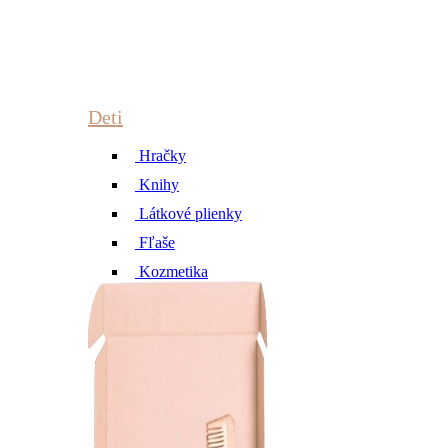
Deti
Hračky
Knihy
Látkové plienky
Fľaše
Kozmetika