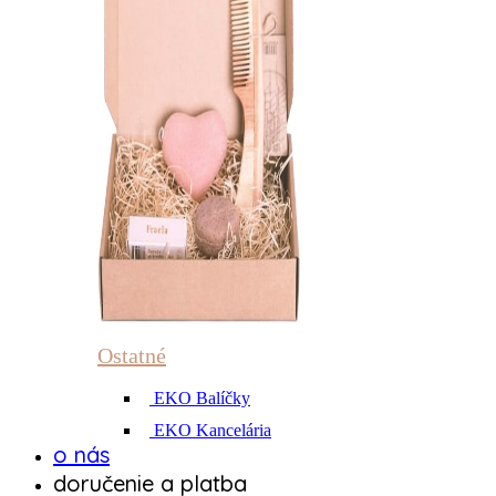
Ostatné
EKO Balíčky
EKO Kancelária
o nás
doručenie a platba