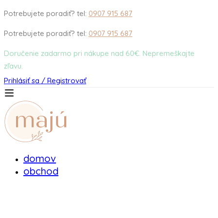
Potrebujete poradiť? tel:
0907 915 687
Potrebujete poradiť? tel:
0907 915 687
Doručenie zadarmo pri nákupe nad 60€. Nepremeškajte
zľavu.
Prihlásiť sa / Registrovať
domov
obchod