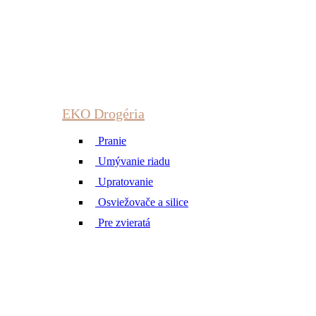
EKO Drogéria
Pranie
Umývanie riadu
Upratovanie
Osviežovače a silice
Pre zvieratá