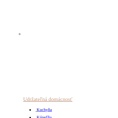
Udržateľná domácnosť
Kuchyňa
Kúpeľňa