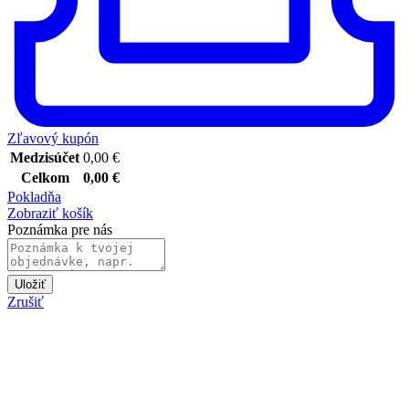
Zľavový kupón
Medzisúčet
0,00
€
Celkom
0,00
€
Pokladňa
Zobraziť košík
Poznámka pre nás
Uložiť
Zrušiť