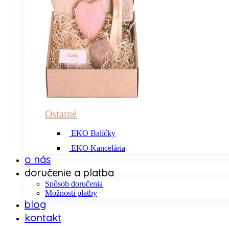
Ostatné
EKO Balíčky
EKO Kancelária
o nás
doručenie a platba
Spôsob doručenia
Možnosti platby
blog
kontakt