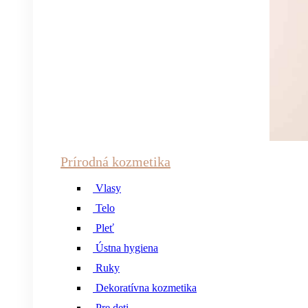
Prírodná kozmetika
Vlasy
Telo
Pleť
Ústna hygiena
Ruky
Dekoratívna kozmetika
Pre deti