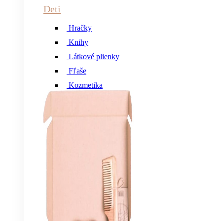
Deti
Hračky
Knihy
Látkové plienky
Fľaše
Kozmetika