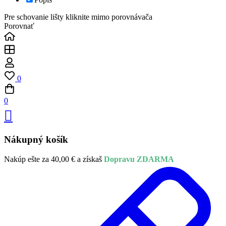
Pre schovanie lišty kliknite mimo porovnávača
Porovnať
0
0
Nákupný košík
Nakúp ešte za
40,00
€
a získaš
Dopravu ZDARMA