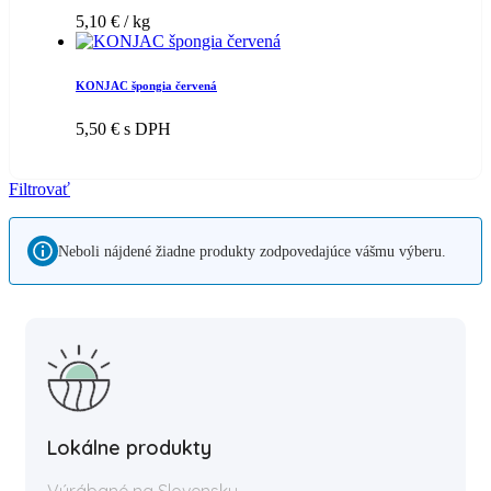
5,10
€
/ kg
KONJAC špongia červená
5,50
€
s DPH
Filtrovať
Neboli nájdené žiadne produkty zodpovedajúce vášmu výberu.
Lokálne produkty