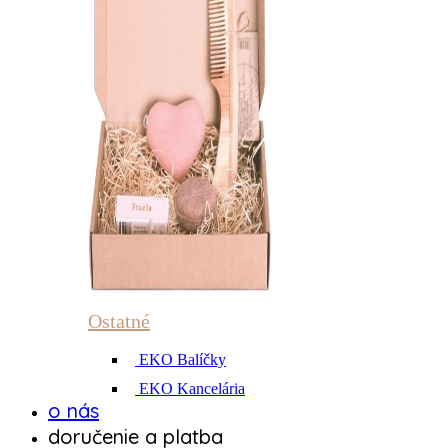
Ostatné
EKO Balíčky
EKO Kancelária
o nás
doručenie a platba