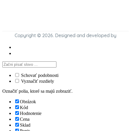
Copyright © 2026. Designed and developed by
Schovať podobnosti
Vyznačiť rozdiely
Označiť polia, ktoré sa majú zobraziť.
Obrázok
Kód
Hodnotenie
Cena
Sklad
Popis