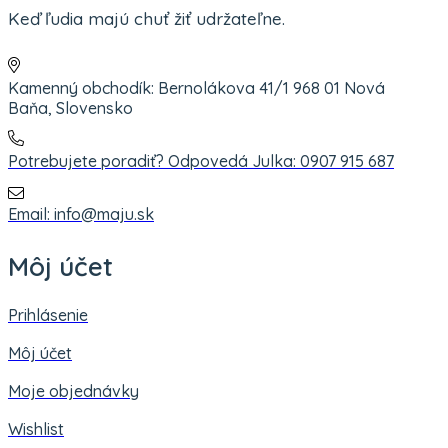
Keď ľudia majú chuť žiť udržateľne.
Kamenný obchodík: Bernolákova 41/1 968 01 Nová
Baňa, Slovensko
Potrebujete poradiť? Odpovedá Julka: 0907 915 687
Email: info@maju.sk
Môj účet
Prihlásenie
Môj účet
Moje objednávky
Wishlist