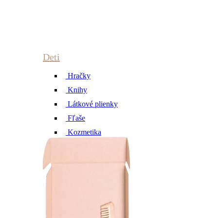
Deti
Hračky
Knihy
Látkové plienky
Fľaše
Kozmetika