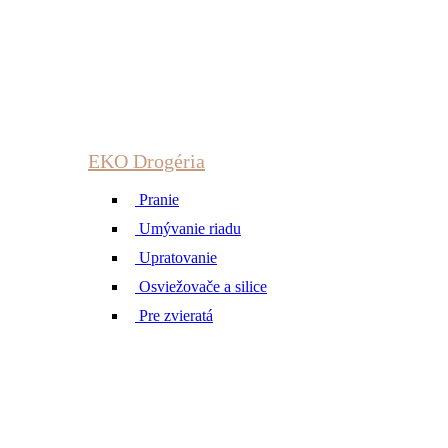
EKO Drogéria
Pranie
Umývanie riadu
Upratovanie
Osviežovače a silice
Pre zvieratá