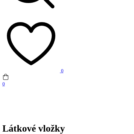
0
0
Látkové vložky