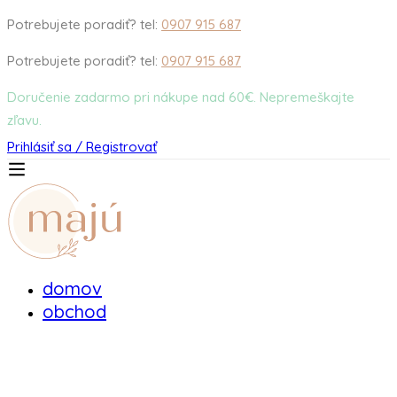
Potrebujete poradiť? tel:
0907 915 687
Potrebujete poradiť? tel:
0907 915 687
Doručenie zadarmo pri nákupe nad 60€. Nepremeškajte
zľavu.
Prihlásiť sa / Registrovať
domov
obchod