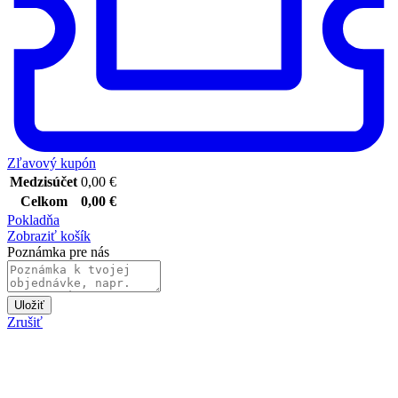
Zľavový kupón
Medzisúčet
0,00
€
Celkom
0,00
€
Pokladňa
Zobraziť košík
Poznámka pre nás
Uložiť
Zrušiť