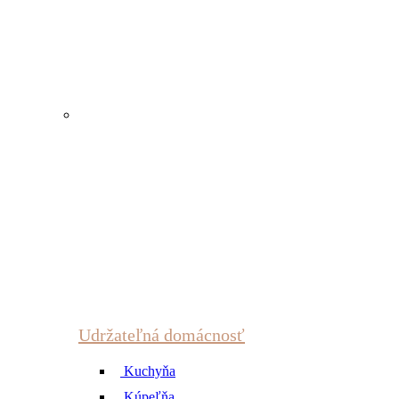
Udržateľná domácnosť
Kuchyňa
Kúpeľňa