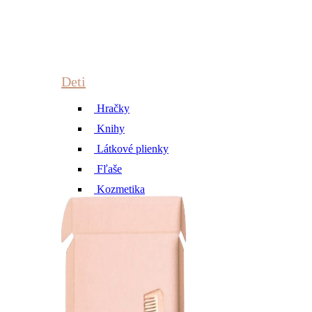
Deti
Hračky
Knihy
Látkové plienky
Fľaše
Kozmetika