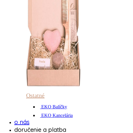
Ostatné
EKO Balíčky
EKO Kancelária
o nás
doručenie a platba