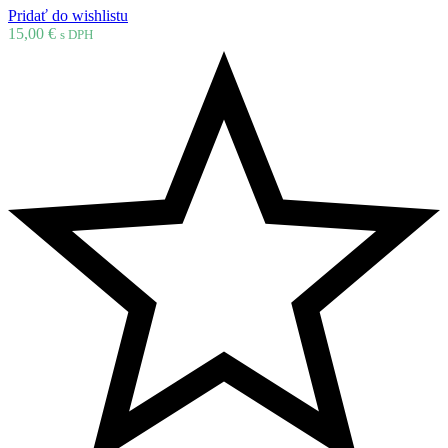
Pridať do wishlistu
15,00
€
s DPH