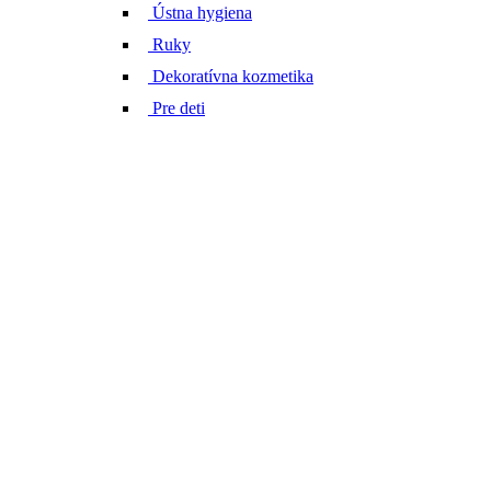
Ústna hygiena
Ruky
Dekoratívna kozmetika
Pre deti