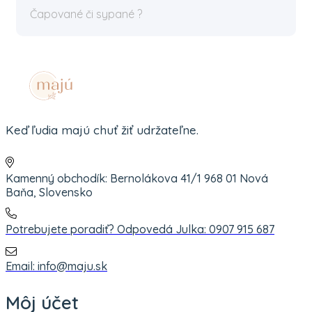
Čapované či sypané ?
Keď ľudia majú chuť žiť udržateľne.
Kamenný obchodík: Bernolákova 41/1 968 01 Nová
Baňa, Slovensko
Potrebujete poradiť? Odpovedá Julka: 0907 915 687
Email: info@maju.sk
Môj účet