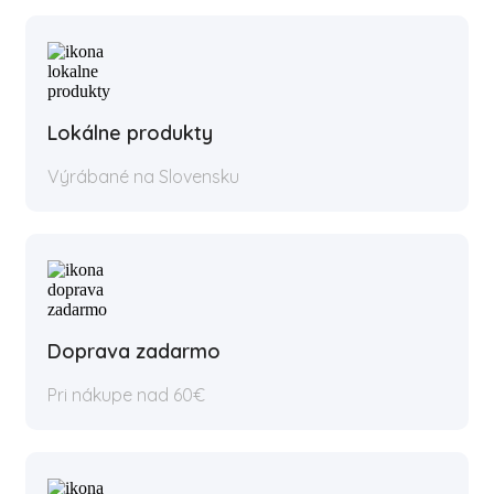
Lokálne produkty
Výrábané na Slovensku
Doprava zadarmo
Pri nákupe nad 60€