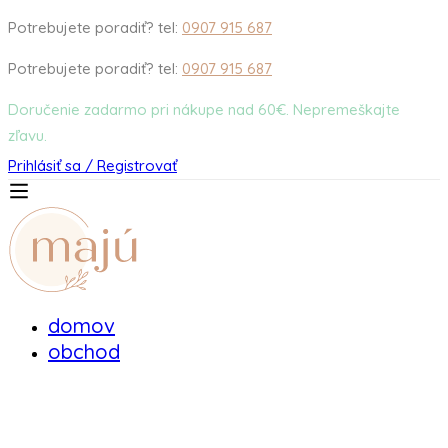
Potrebujete poradiť? tel:
0907 915 687
Potrebujete poradiť? tel:
0907 915 687
Doručenie zadarmo pri nákupe nad 60€. Nepremeškajte
zľavu.
Prihlásiť sa / Registrovať
domov
obchod