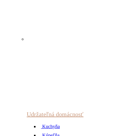
Udržateľná domácnosť
Kuchyňa
Kúpeľňa