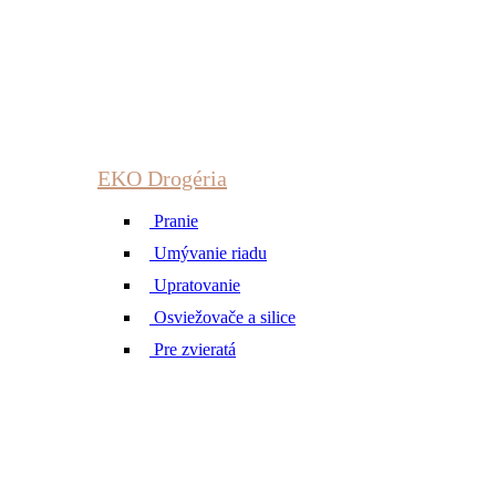
EKO Drogéria
Pranie
Umývanie riadu
Upratovanie
Osviežovače a silice
Pre zvieratá