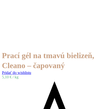
Prací gél na tmavú bielizeň,
Cleano – čapovaný
Pridať do wishlistu
5,10
€
/ kg