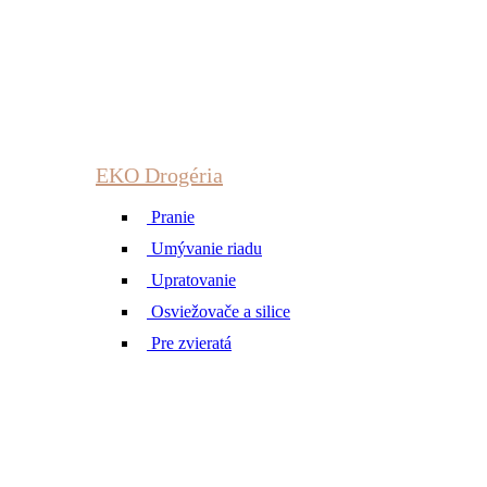
EKO Drogéria
Pranie
Umývanie riadu
Upratovanie
Osviežovače a silice
Pre zvieratá