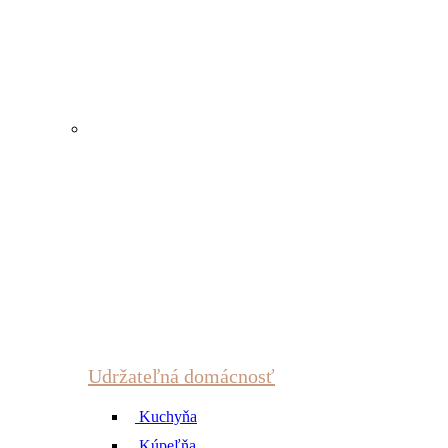
Udržateľná domácnosť
Kuchyňa
Kúpeľňa