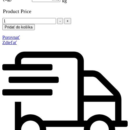
Product Price
Množstvo
-
+
Pridať do košíka
Porovnať
Zdieľať