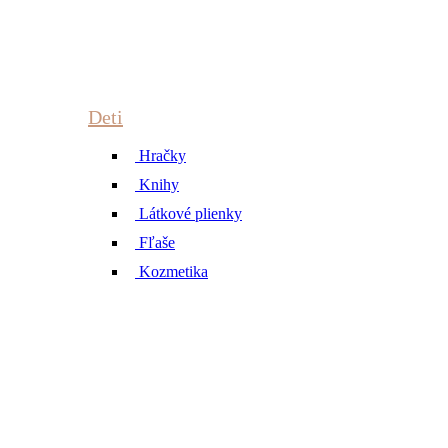
Deti
Hračky
Knihy
Látkové plienky
Fľaše
Kozmetika