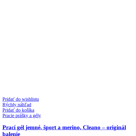
Pridať do wishlistu
Rýchly náhľad
Pridať do košíka
Pracie prášky a gély
Prací gél jemné, šport a merino, Cleano – originál
balenie