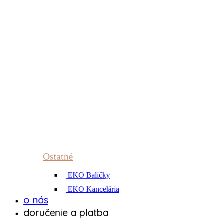
Ostatné
EKO Balíčky
EKO Kancelária
o nás
doručenie a platba