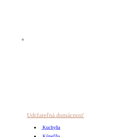
Udržateľná domácnosť
Kuchyňa
Kúpeľňa