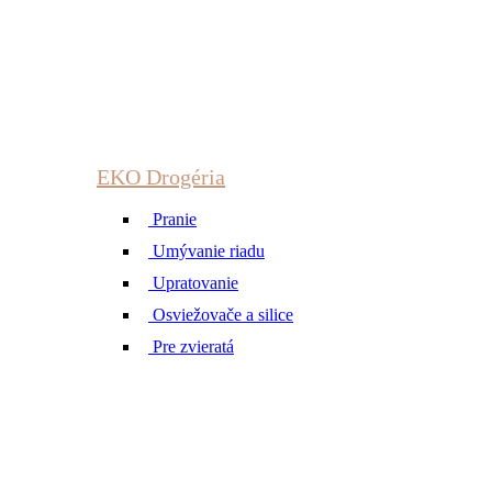
EKO Drogéria
Pranie
Umývanie riadu
Upratovanie
Osviežovače a silice
Pre zvieratá