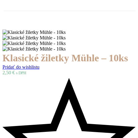
Klasické žiletky Mühle – 10ks
Pridať do wishlistu
2,50
€
s DPH