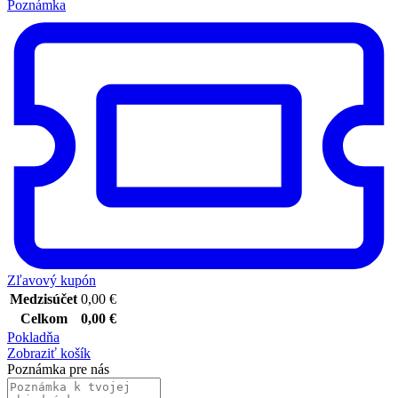
Poznámka
Zľavový kupón
Medzisúčet
0,00
€
Celkom
0,00
€
Pokladňa
Zobraziť košík
Poznámka pre nás