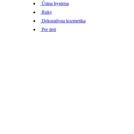
Ústna hygiena
Ruky
Dekoratívna kozmetika
Pre deti