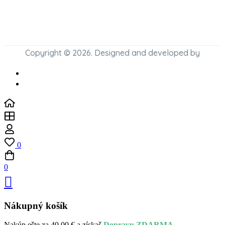
Copyright © 2026. Designed and developed by
0
0
Nákupný košík
Nakúp ešte za
40,00
€
a získaš
Dopravu ZDARMA