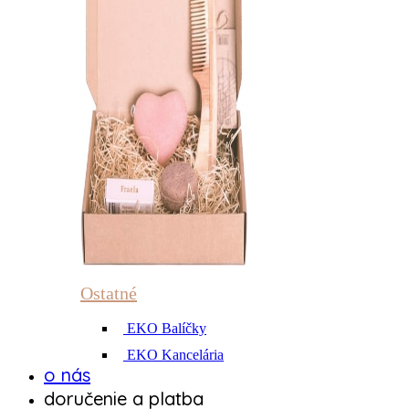
Ostatné
EKO Balíčky
EKO Kancelária
o nás
doručenie a platba