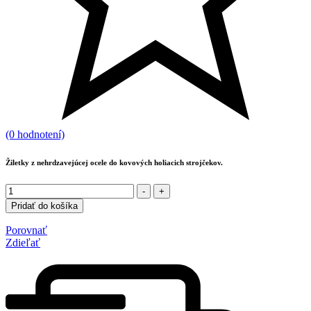
(0 hodnotení)
Žiletky z nehrdzavejúcej ocele do kovových holiacich strojčekov.
Množstvo
-
+
Pridať do košíka
Porovnať
Zdieľať