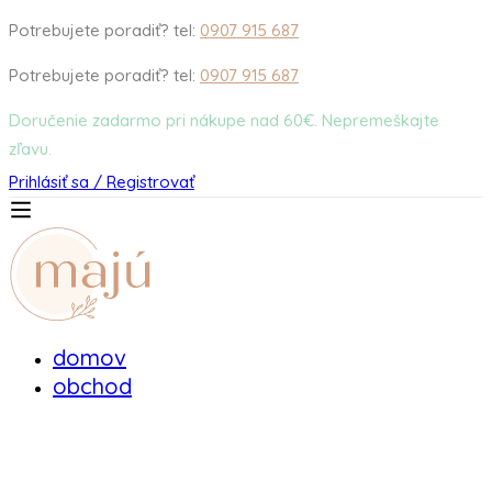
Potrebujete poradiť? tel:
0907 915 687
Potrebujete poradiť? tel:
0907 915 687
Doručenie zadarmo pri nákupe nad 60€. Nepremeškajte
zľavu.
Prihlásiť sa / Registrovať
domov
obchod