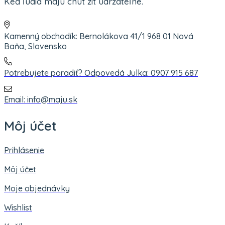
Keď ľudia majú chuť žiť udržateľne.
Kamenný obchodík: Bernolákova 41/1 968 01 Nová
Baňa, Slovensko
Potrebujete poradiť? Odpovedá Julka: 0907 915 687
Email: info@maju.sk
Môj účet
Prihlásenie
Môj účet
Moje objednávky
Wishlist