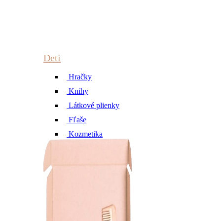
Deti
Hračky
Knihy
Látkové plienky
Fľaše
Kozmetika