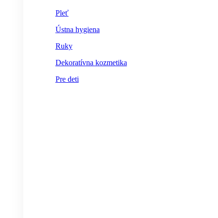
Pleť
Ústna hygiena
Ruky
Dekoratívna kozmetika
Pre deti