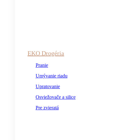
EKO Drogéria
Pranie
Umývanie riadu
Upratovanie
Osviežovače a silice
Pre zvieratá