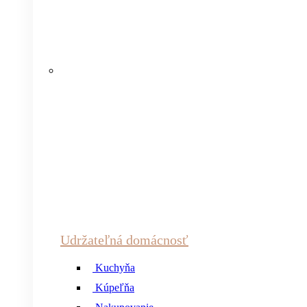
Udržateľná domácnosť
Kuchyňa
Kúpeľňa