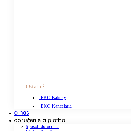
Ostatné
EKO Balíčky
EKO Kancelária
o nás
doručenie a platba
Spôsob doručenia