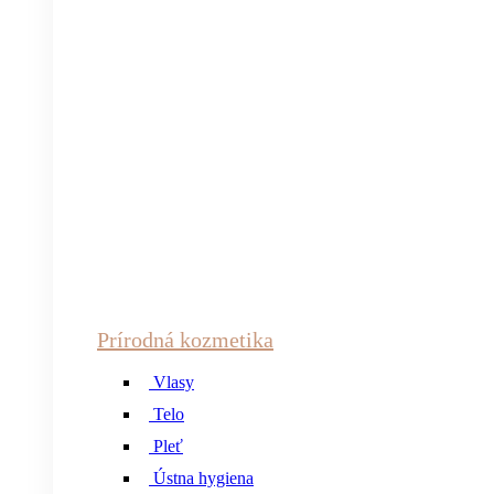
Prírodná kozmetika
Vlasy
Telo
Pleť
Ústna hygiena