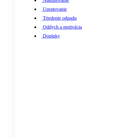
Nakupovanie
Upratovanie
Triedenie odpadu
Oddych a motivácia
Doplnky