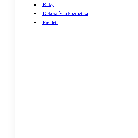
Ruky
Dekoratívna kozmetika
Pre deti