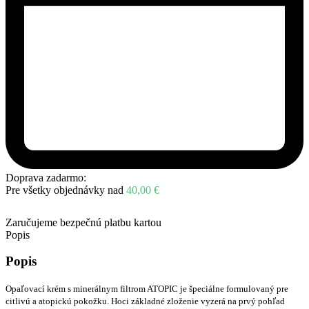
Doprava zadarmo:
Pre všetky objednávky nad
40,00
€
Zaručujeme bezpečnú platbu kartou
Popis
Popis
Opaľovací krém s minerálnym filtrom ATOPIC je špeciálne formulovaný pre
citlivú a atopickú pokožku. Hoci základné zloženie vyzerá na prvý pohľad