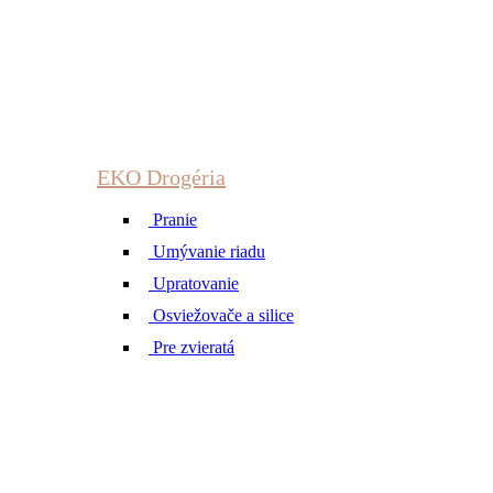
EKO Drogéria
Pranie
Umývanie riadu
Upratovanie
Osviežovače a silice
Pre zvieratá