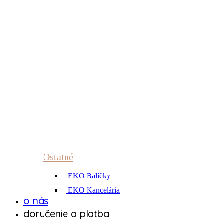
Ostatné
EKO Balíčky
EKO Kancelária
o nás
doručenie a platba