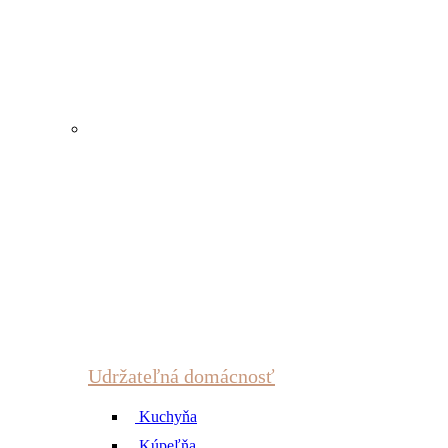
Udržateľná domácnosť
Kuchyňa
Kúpeľňa