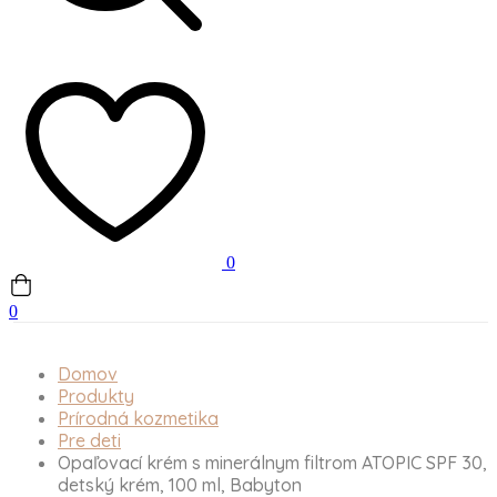
0
0
Domov
Produkty
Prírodná kozmetika
Pre deti
Opaľovací krém s minerálnym filtrom ATOPIC SPF 30,
detský krém, 100 ml, Babyton