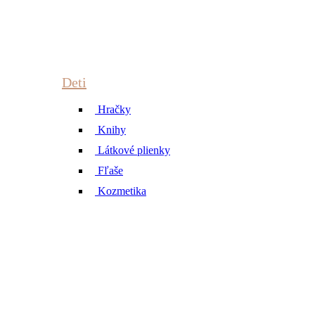
Deti
Hračky
Knihy
Látkové plienky
Fľaše
Kozmetika