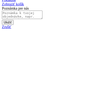
Zobraziť košík
Poznámka pre nás
Uložiť
Zrušiť