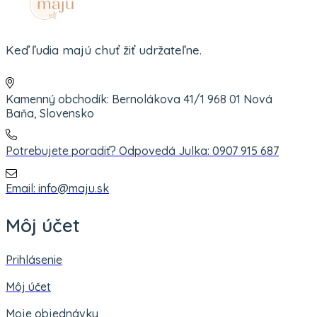
Keď ľudia majú chuť žiť udržateľne.
Kamenný obchodík: Bernolákova 41/1 968 01 Nová
Baňa, Slovensko
Potrebujete poradiť? Odpovedá Julka: 0907 915 687
Email: info@maju.sk
Môj účet
Prihlásenie
Môj účet
Moje objednávky