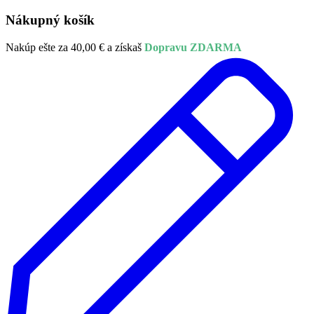
Nákupný košík
Nakúp ešte za
40,00
€
a získaš
Dopravu ZDARMA