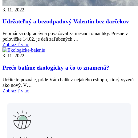
3. 11. 2022
Udržateľný a bezodpadový Valentín bez darčekov
Február sa odpradávna považoval za mesiac romantiky. Presne v
polovičke 14.02. je deň zaľúbených.…
Zobraziť viac
3. 11. 2022
Prečo balíme ekologicky a čo to znamená?
Určite to poznáte, príde Vám balík z nejakého eshopu, ktorý vyzerá
ako nový. V…
Zobraziť viac