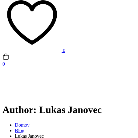
0
0
Author:
Lukas Janovec
Domov
Blog
Lukas Janovec