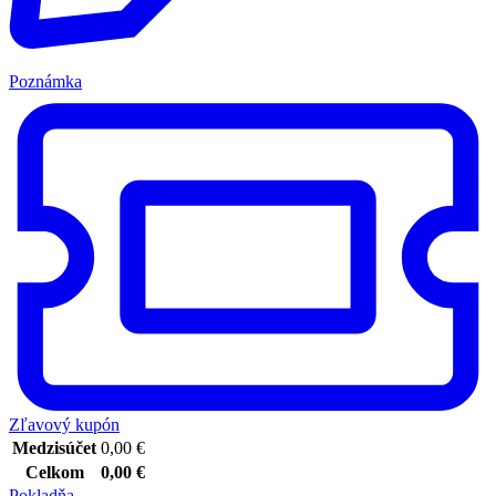
Poznámka
Zľavový kupón
Medzisúčet
0,00
€
Celkom
0,00
€
Pokladňa