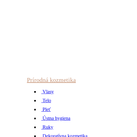
Prírodná kozmetika
Vlasy
Telo
Pleť
Ústna hygiena
Ruky
Dekoratívna kozmetika