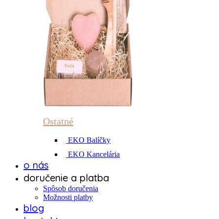
Ostatné
EKO Balíčky
EKO Kancelária
o nás
doručenie a platba
Spôsob doručenia
Možnosti platby
blog