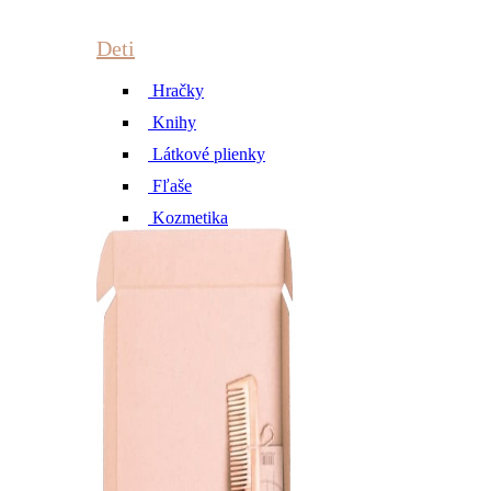
Deti
Hračky
Knihy
Látkové plienky
Fľaše
Kozmetika