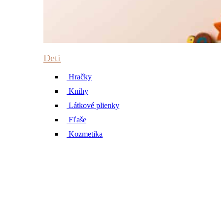
Deti
Hračky
Knihy
Látkové plienky
Fľaše
Kozmetika