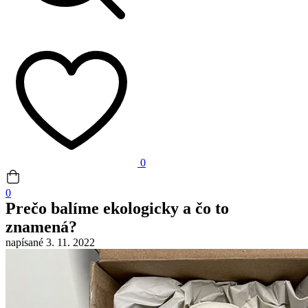
0
0
Prečo balíme ekologicky a čo to
znamená?
napísané
3. 11. 2022