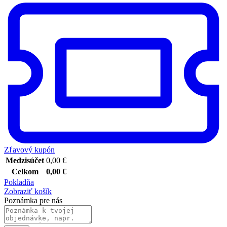
Zľavový kupón
Medzisúčet
0,00
€
Celkom
0,00
€
Pokladňa
Zobraziť košík
Poznámka pre nás