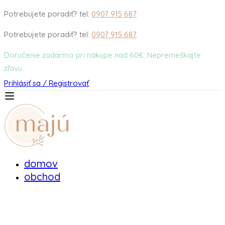
Potrebujete poradiť? tel:
0907 915 687
Potrebujete poradiť? tel:
0907 915 687
Doručenie zadarmo pri nákupe nad 60€. Nepremeškajte
zľavu.
Prihlásiť sa / Registrovať
domov
obchod