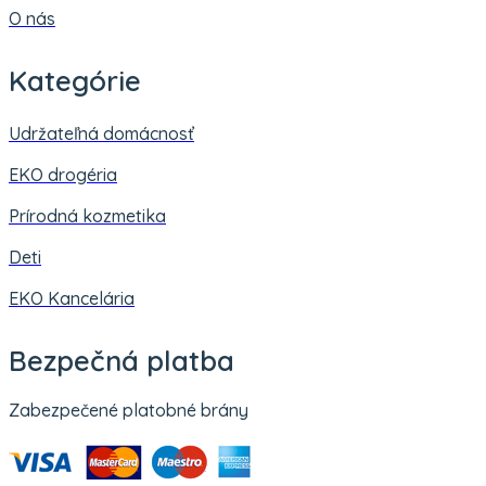
O nás
Kategórie
Udržateľná domácnosť
EKO drogéria
Prírodná kozmetika
Deti
EKO Kancelária
Bezpečná platba
Zabezpečené platobné brány