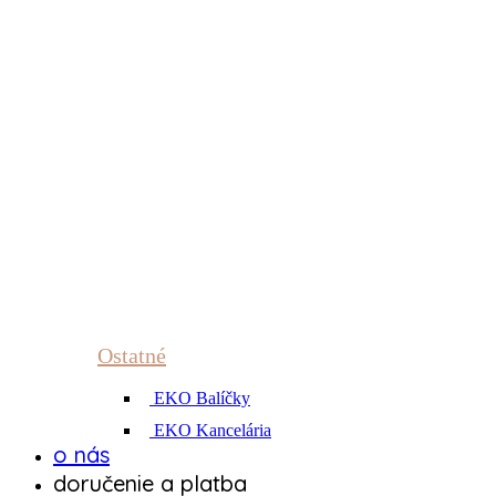
Ostatné
EKO Balíčky
EKO Kancelária
o nás
doručenie a platba