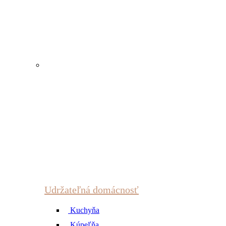
Udržateľná domácnosť
Kuchyňa
Kúpeľňa