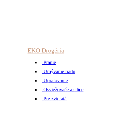
EKO Drogéria
Pranie
Umývanie riadu
Upratovanie
Osviežovače a silice
Pre zvieratá