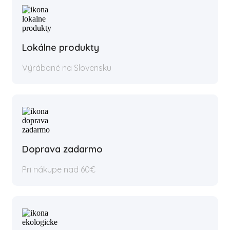
Lokálne produkty
Výrábané na Slovensku
Doprava zadarmo
Pri nákupe nad 60€