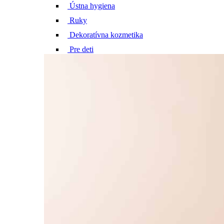
Ústna hygiena
Ruky
Dekoratívna kozmetika
Pre deti