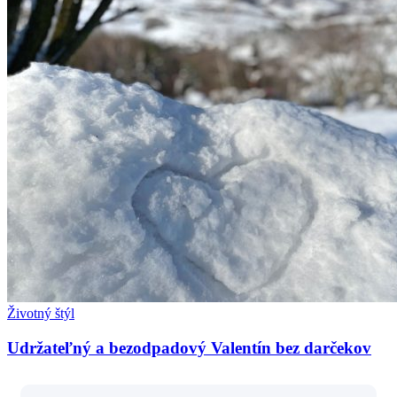
Životný štýl
Udržateľný a bezodpadový Valentín bez darčekov