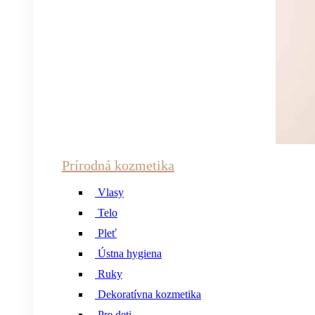
Prírodná kozmetika
Vlasy
Telo
Pleť
Ústna hygiena
Ruky
Dekoratívna kozmetika
Pre deti