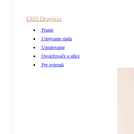
EKO Drogéria
Pranie
Umývanie riadu
Upratovanie
Osviežovače a silice
Pre zvieratá