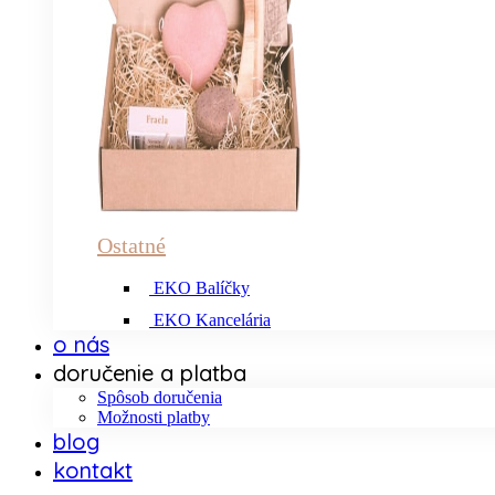
Ostatné
EKO Balíčky
EKO Kancelária
o nás
doručenie a platba
Spôsob doručenia
Možnosti platby
blog
kontakt