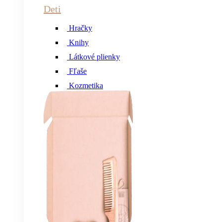
Deti
Hračky
Knihy
Látkové plienky
Fľaše
Kozmetika